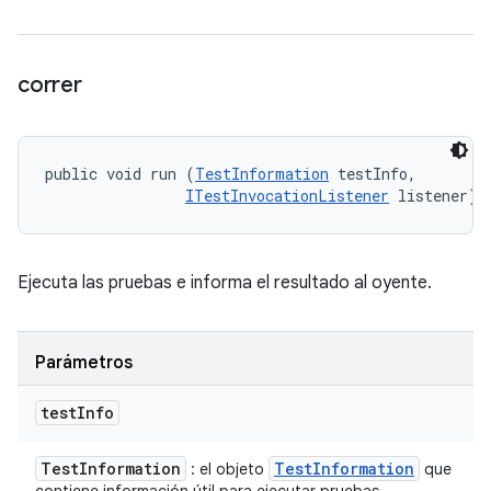
correr
public void run (
TestInformation
 testInfo, 

ITestInvocationListener
 listener)
Ejecuta las pruebas e informa el resultado al oyente.
Parámetros
test
Info
Test
Information
Test
Information
: el objeto
que