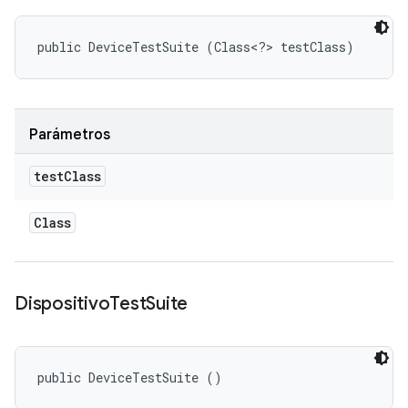
public DeviceTestSuite (Class<?> testClass)
Parámetros
test
Class
Class
Dispositivo
Test
Suite
public DeviceTestSuite ()