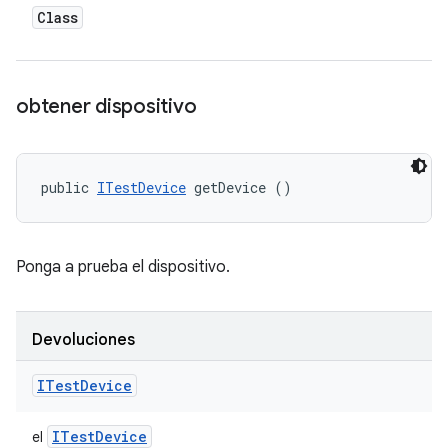
Class
obtener dispositivo
public 
ITestDevice
 getDevice ()
Ponga a prueba el dispositivo.
Devoluciones
ITest
Device
ITest
Device
el