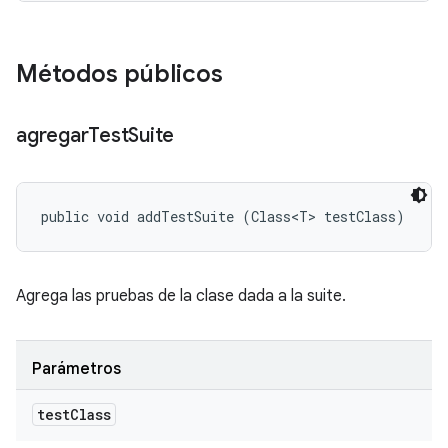
Métodos públicos
agregar
Test
Suite
public void addTestSuite (Class<T> testClass)
Agrega las pruebas de la clase dada a la suite.
Parámetros
test
Class