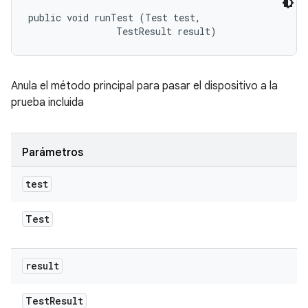
public void runTest (Test test, 

                TestResult result)
Anula el método principal para pasar el dispositivo a la
prueba incluida
Parámetros
test
Test
result
Test
Result