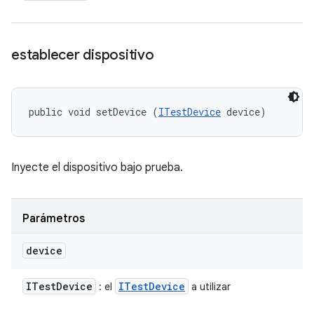
establecer dispositivo
public void setDevice (
ITestDevice
 device)
Inyecte el dispositivo bajo prueba.
Parámetros
device
ITest
Device
ITest
Device
: el
a utilizar