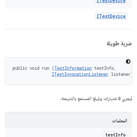
ITest
Device
ITest
Device
ضربة طويلة
public void run (
TestInformation
 testInfo, 

ITestInvocationListener
 listener)
يُجري الاختبارات ويُبلغ المستمع بالنتيجة.
المعلمات
test
Info