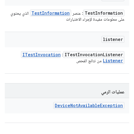
Test
Information
Test
Information
: عنصر
الذي يحتوي
على معلومات مفيدة لإجراء الاختبارات
listener
ITest
Invocation
ITest
Invocation
Listener
:
Listener
من نتائج الفحص
عمليات الرمي
Device
Not
Available
Exception