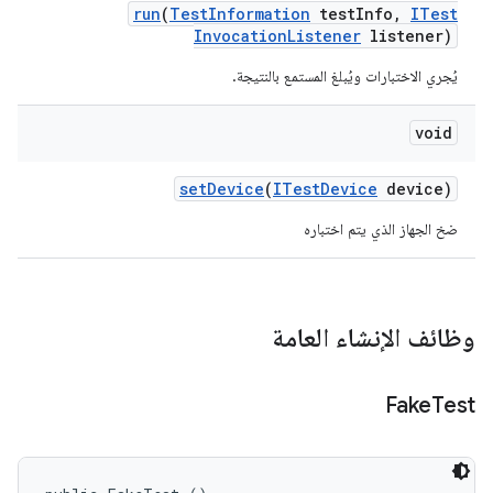
run
(
Test
Information
test
Info
,
ITest
Invocation
Listener
listener)
يُجري الاختبارات ويُبلغ المستمع بالنتيجة.
void
set
Device
(
ITest
Device
device)
ضخ الجهاز الذي يتم اختباره
وظائف الإنشاء العامة
Fake
Test