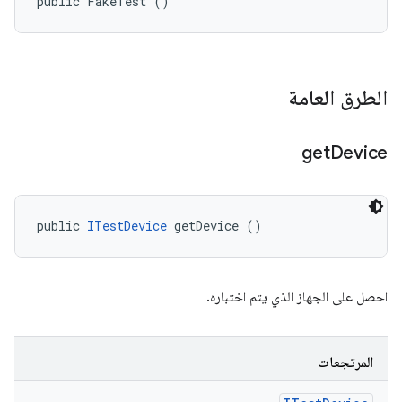
public FakeTest ()
الطرق العامة
get
Device
public 
ITestDevice
 getDevice ()
احصل على الجهاز الذي يتم اختباره.
المرتجعات