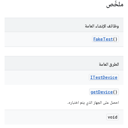
ملخّص
وظائف الإنشاء العامة
Fake
Test
()
الطرق العامة
ITest
Device
get
Device
()
احصل على الجهاز الذي يتم اختباره.
void