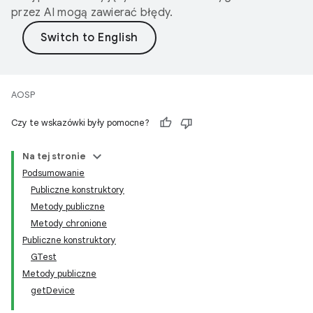
przez AI mogą zawierać błędy.
AOSP
Czy te wskazówki były pomocne?
Na tej stronie
Podsumowanie
Publiczne konstruktory
Metody publiczne
Metody chronione
Publiczne konstruktory
GTest
Metody publiczne
getDevice