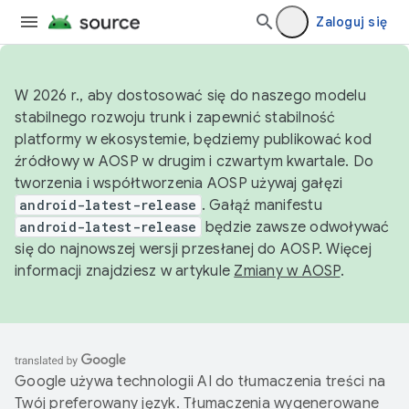
Zaloguj się
W 2026 r., aby dostosować się do naszego modelu
stabilnego rozwoju trunk i zapewnić stabilność
platformy w ekosystemie, będziemy publikować kod
źródłowy w AOSP w drugim i czwartym kwartale. Do
tworzenia i współtworzenia AOSP używaj gałęzi
android-latest-release
. Gałąź manifestu
android-latest-release
będzie zawsze odwoływać
się do najnowszej wersji przesłanej do AOSP. Więcej
informacji znajdziesz w artykule
Zmiany w AOSP
.
Google używa technologii AI do tłumaczenia treści na
Twój preferowany język. Tłumaczenia wygenerowane