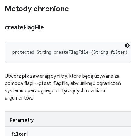
Metody chronione
create
Flag
File
protected String createFlagFile (String filter)
Utwórz plik zawierający filtry, które będą używane za
pomocą flagi --gtest_flagfile, aby uniknąć ograniczeń
systemu operacyjnego dotyczących rozmiaru
argumentów.
Parametry
filter