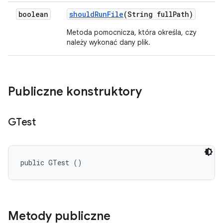
boolean
should
Run
File
(String full
Path)
Metoda pomocnicza, która określa, czy
należy wykonać dany plik.
Publiczne konstruktory
GTest
public GTest ()
Metody publiczne