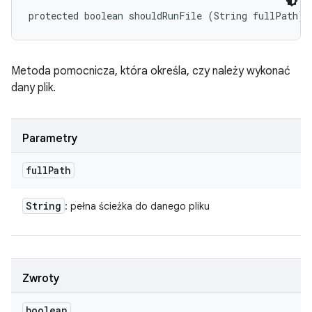
protected boolean shouldRunFile (String fullPath)
Metoda pomocnicza, która określa, czy należy wykonać
dany plik.
Parametry
full
Path
String
: pełna ścieżka do danego pliku
Zwroty
boolean