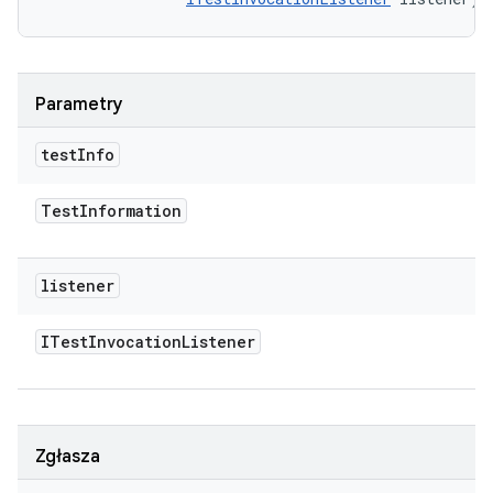
Parametry
test
Info
Test
Information
listener
ITest
Invocation
Listener
Zgłasza