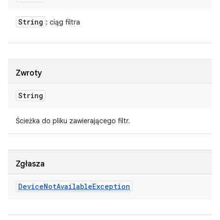
String
: ciąg filtra
Zwroty
String
Ścieżka do pliku zawierającego filtr.
Zgłasza
Device
Not
Available
Exception