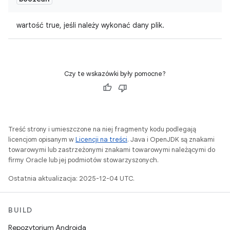
wartość true, jeśli należy wykonać dany plik.
Czy te wskazówki były pomocne?
Treść strony i umieszczone na niej fragmenty kodu podlegają
licencjom opisanym w
Licencji na treści
. Java i OpenJDK są znakami
towarowymi lub zastrzeżonymi znakami towarowymi należącymi do
firmy Oracle lub jej podmiotów stowarzyszonych.
Ostatnia aktualizacja: 2025-12-04 UTC.
BUILD
Repozytorium Androida