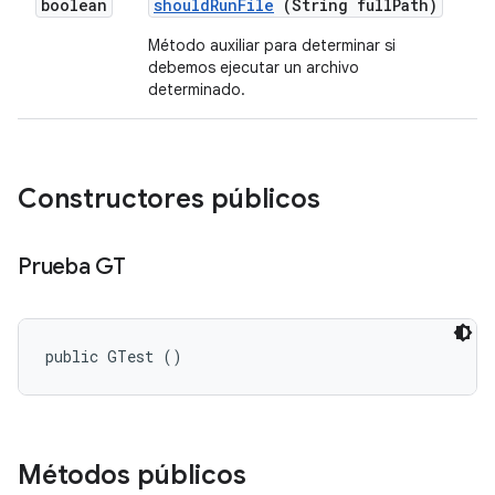
boolean
should
Run
File
(String full
Path)
Método auxiliar para determinar si
debemos ejecutar un archivo
determinado.
Constructores públicos
Prueba GT
public GTest ()
Métodos públicos