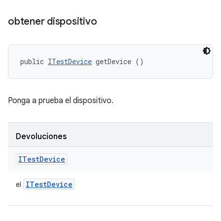
obtener dispositivo
public 
ITestDevice
 getDevice ()
Ponga a prueba el dispositivo.
Devoluciones
ITest
Device
ITest
Device
el