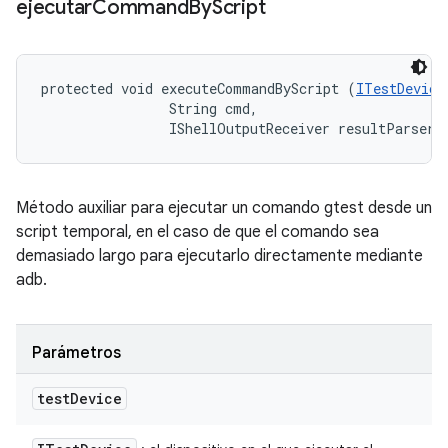
ejecutar
Command
By
Script
protected void executeCommandByScript (
ITestDevice
                String cmd, 

                IShellOutputReceiver resultParser)
Método auxiliar para ejecutar un comando gtest desde un
script temporal, en el caso de que el comando sea
demasiado largo para ejecutarlo directamente mediante
adb.
Parámetros
test
Device