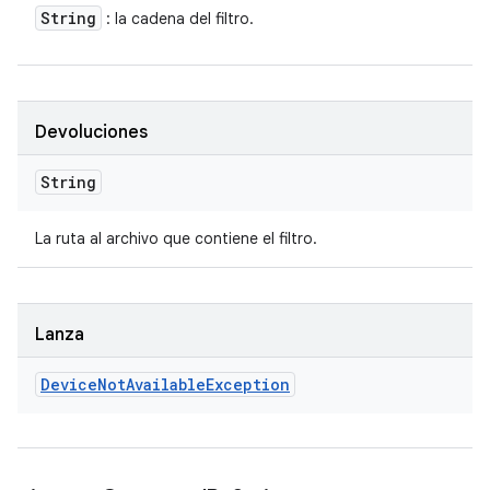
String
: la cadena del filtro.
Devoluciones
String
La ruta al archivo que contiene el filtro.
Lanza
Device
Not
Available
Exception