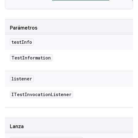
Parámetros
test
Info
Test
Information
listener
ITest
Invocation
Listener
Lanza