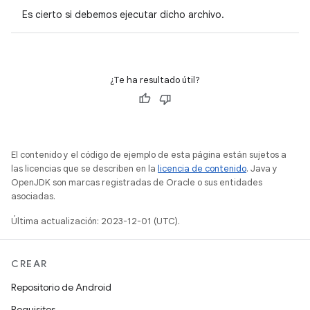
Es cierto si debemos ejecutar dicho archivo.
¿Te ha resultado útil?
El contenido y el código de ejemplo de esta página están sujetos a
las licencias que se describen en la
licencia de contenido
. Java y
OpenJDK son marcas registradas de Oracle o sus entidades
asociadas.
Última actualización: 2023-12-01 (UTC).
CREAR
Repositorio de Android
Requisitos