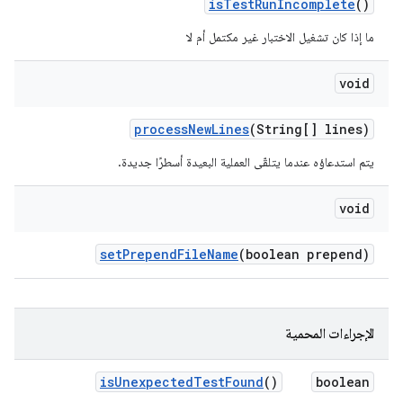
is
Test
Run
Incomplete
()
ما إذا كان تشغيل الاختبار غير مكتمل أم لا
void
process
New
Lines
(String[] lines)
يتم استدعاؤه عندما يتلقّى العملية البعيدة أسطرًا جديدة.
void
set
Prepend
File
Name
(boolean prepend)
الإجراءات المحمية
is
Unexpected
Test
Found
()
boolean