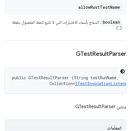
allow
Rust
Test
Name
boolean
: السماح بأسماء الاختبارات التي لا تتّبع النمط المفصول بنقطة
('.')
GTest
Result
Parser
public GTestResultParser (String testRunName, 

                Collection<
ITestInvocationListener
ينشئ GTestResultParser.
المعلَمات