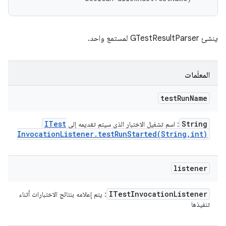
ينشئ GTestResultParser لمستمع واحد.
المعلَمات
test
Run
Name
ITest
String
: اسم تشغيل الاختبار الذي سيتم تقديمه إلى
Invocation
Listener
.
testRunStarted(
String
,
int)
listener
ITest
Invocation
Listener
: يتم إعلامه بنتائج الاختبارات أثناء
تنفيذها