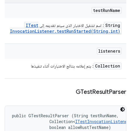
test
Run
Name
ITest
String
: اسم تشغيل الاختبار الذي سيتم تقديمه إلى
Invocation
Listener
.
testRunStarted(
String
,
int)
listeners
Collection
: يتم إعلامه بنتائج الاختبارات أثناء تنفيذها
GTest
Result
Parser
public GTestResultParser (String testRunName, 

                Collection<
ITestInvocationListener
                boolean allowRustTestName)