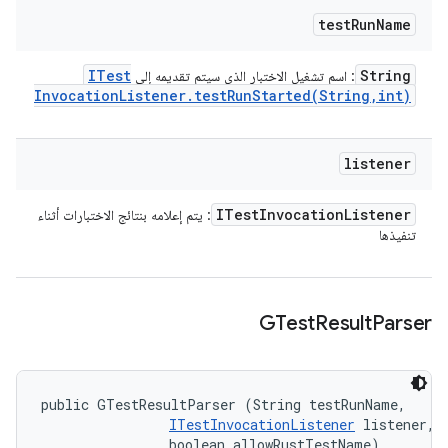
test
Run
Name
ITest
String
: اسم تشغيل الاختبار الذي سيتم تقديمه إلى
Invocation
Listener
.
testRunStarted(
String
,
int)
listener
ITest
Invocation
Listener
: يتم إعلامه بنتائج الاختبارات أثناء
تنفيذها
GTest
Result
Parser
public GTestResultParser (String testRunName, 

ITestInvocationListener
 listener, 

                boolean allowRustTestName)