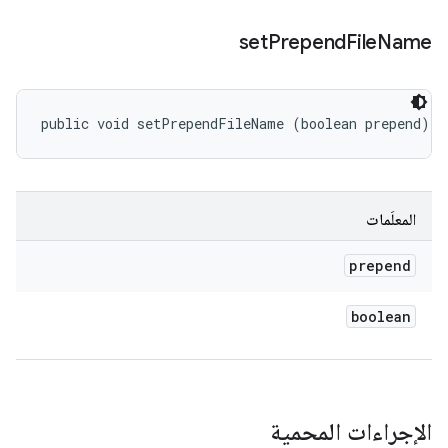
set
Prepend
File
Name
public void setPrependFileName (boolean prepend)
المعلَمات
prepend
boolean
الإجراءات المحمية