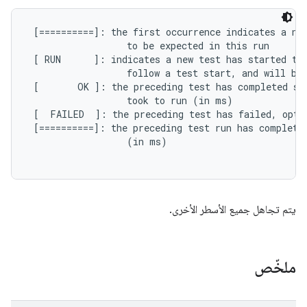
 [==========]: the first occurrence indicates a new
                  to be expected in this run

 [ RUN      ]: indicates a new test has started to 
                  follow a test start, and will be 
 [       OK ]: the preceding test has completed suc
                  took to run (in ms)

 [  FAILED  ]: the preceding test has failed, opti
 [==========]: the preceding test run has completed
                  (in ms)

يتم تجاهل جميع الأسطر الأخرى.
ملخّص