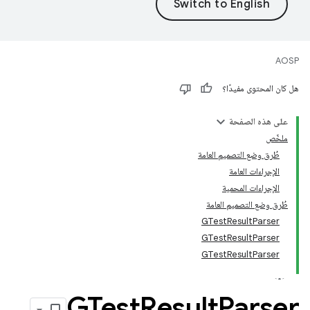
AOSP
هل كان المحتوى مفيدًا؟
على هذه الصفحة
ملخّص
طُرق وضع التصميم العامة
الإجراءات العامة
الإجراءات المحمية
طُرق وضع التصميم العامة
GTestResultParser
GTestResultParser
GTestResultParser
GTest
Result
Parser