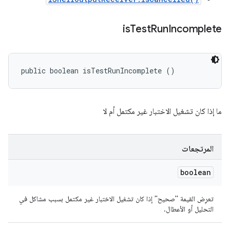
is
Test
Run
Incomplete
public boolean isTestRunIncomplete ()
ما إذا كان تشغيل الاختبار غير مكتمل أم لا
المرتجعات
boolean
تعرِض القيمة "صحيح" إذا كان تشغيل الاختبار غير مكتمل بسبب مشاكل في
التحليل أو الأعطال.