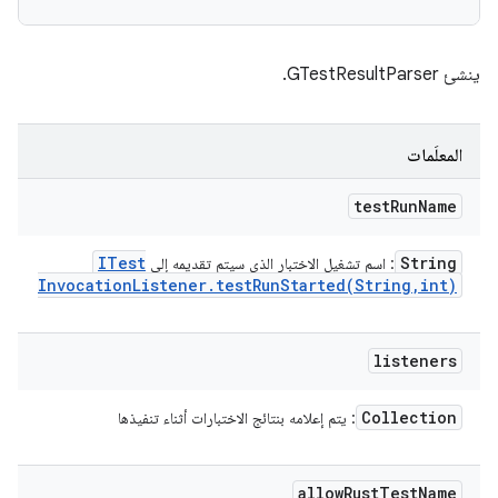
ينشئ GTestResultParser.
المعلَمات
test
Run
Name
ITest
String
: اسم تشغيل الاختبار الذي سيتم تقديمه إلى
Invocation
Listener
.
testRunStarted(
String
,
int)
listeners
Collection
: يتم إعلامه بنتائج الاختبارات أثناء تنفيذها
allow
Rust
Test
Name