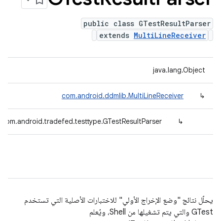
public class GTestResultParser
extends
MultiLineReceiver
java.lang.Object
com.android.ddmlib.MultiLineReceiver
↳
com.android.tradefed.testtype.GTestResultParser
↳
يحلّل نتائج "وضع الإخراج الأولي" للاختبارات الأصلية التي تستخدم
GTest والتي يتم تشغيلها من Shell، ويُعلم