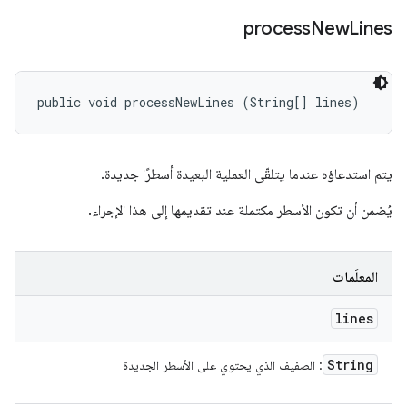
process
New
Lines
public void processNewLines (String[] lines)
يتم استدعاؤه عندما يتلقّى العملية البعيدة أسطرًا جديدة.
يُضمن أن تكون الأسطر مكتملة عند تقديمها إلى هذا الإجراء.
المعلَمات
lines
String
: الصفيف الذي يحتوي على الأسطر الجديدة