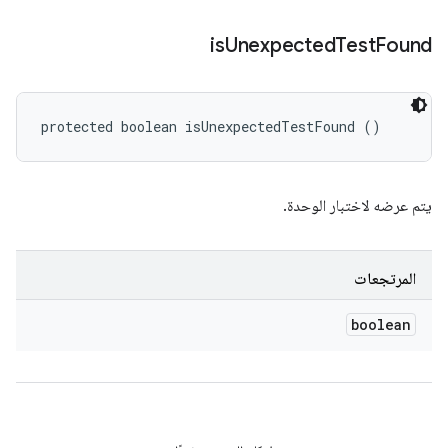
is
Unexpected
Test
Found
protected boolean isUnexpectedTestFound ()
يتم عرضه لاختبار الوحدة.
المرتجعات
boolean