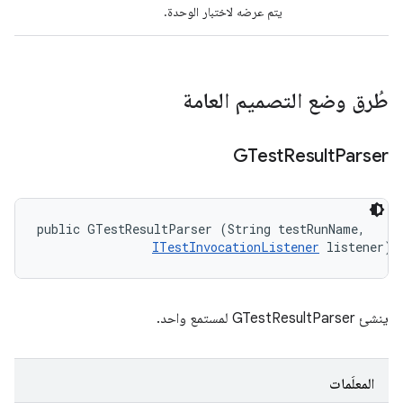
يتم عرضه لاختبار الوحدة.
طُرق وضع التصميم العامة
GTest
Result
Parser
public GTestResultParser (String testRunName, 

ITestInvocationListener
 listener)
ينشئ GTestResultParser لمستمع واحد.
المعلَمات