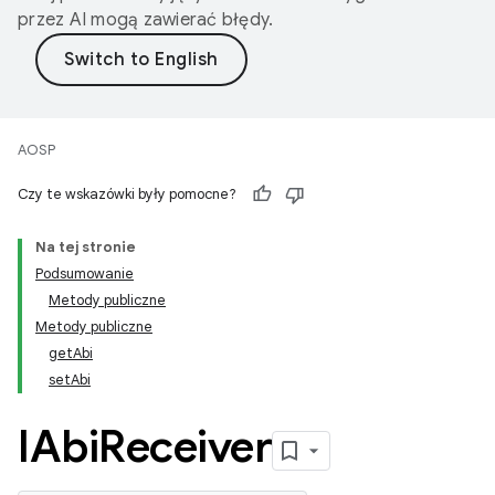
przez AI mogą zawierać błędy.
AOSP
Czy te wskazówki były pomocne?
Na tej stronie
Podsumowanie
Metody publiczne
Metody publiczne
getAbi
setAbi
IAbi
Receiver