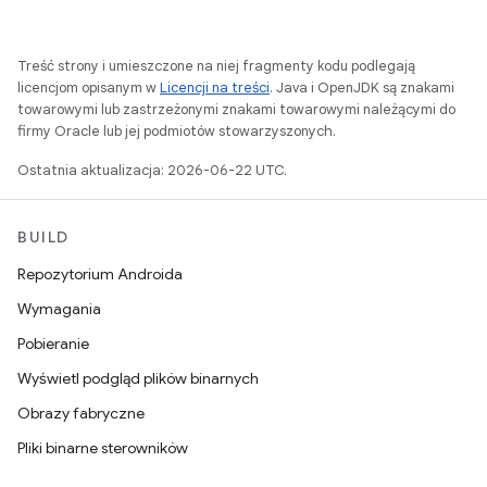
Treść strony i umieszczone na niej fragmenty kodu podlegają
licencjom opisanym w
Licencji na treści
. Java i OpenJDK są znakami
towarowymi lub zastrzeżonymi znakami towarowymi należącymi do
firmy Oracle lub jej podmiotów stowarzyszonych.
Ostatnia aktualizacja: 2026-06-22 UTC.
BUILD
Repozytorium Androida
Wymagania
Pobieranie
Wyświetl podgląd plików binarnych
Obrazy fabryczne
Pliki binarne sterowników