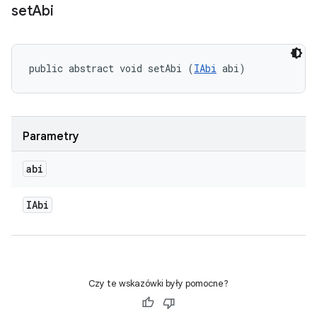
set
Abi
public abstract void setAbi (
IAbi
 abi)
Parametry
abi
IAbi
Czy te wskazówki były pomocne?