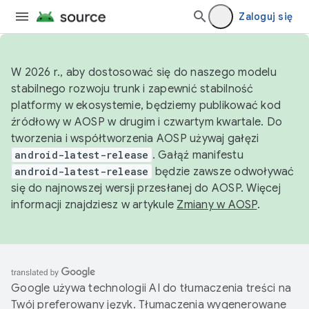
Zaloguj się
W 2026 r., aby dostosować się do naszego modelu
stabilnego rozwoju trunk i zapewnić stabilność
platformy w ekosystemie, będziemy publikować kod
źródłowy w AOSP w drugim i czwartym kwartale. Do
tworzenia i współtworzenia AOSP używaj gałęzi
android-latest-release
. Gałąź manifestu
android-latest-release
będzie zawsze odwoływać
się do najnowszej wersji przesłanej do AOSP. Więcej
informacji znajdziesz w artykule
Zmiany w AOSP
.
Google używa technologii AI do tłumaczenia treści na
Twój preferowany język. Tłumaczenia wygenerowane