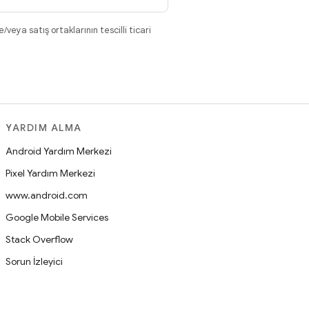
eya satış ortaklarının tescilli ticari
YARDIM ALMA
Android Yardım Merkezi
Pixel Yardım Merkezi
www.android.com
Google Mobile Services
Stack Overflow
Sorun İzleyici