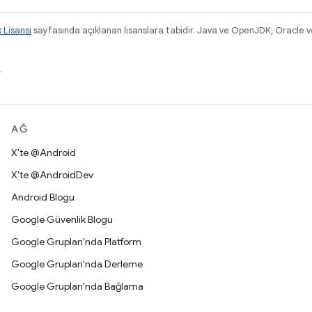
k Lisansı
sayfasında açıklanan lisanslara tabidir. Java ve OpenJDK, Oracle ve/v
.
AĞ
X'te @Android
X'te @AndroidDev
Android Blogu
Google Güvenlik Blogu
Google Grupları'nda Platform
Google Grupları'nda Derleme
Google Grupları'nda Bağlama