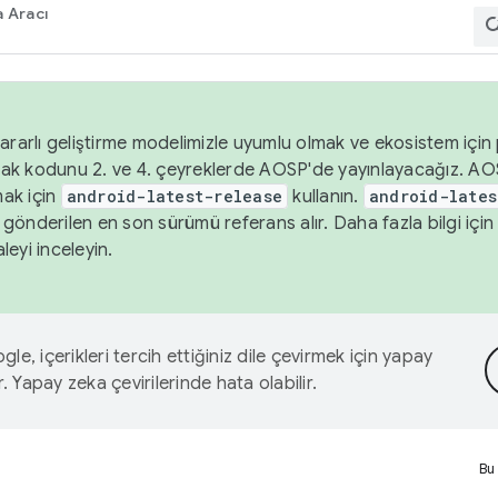
 Aracı
ararlı geliştirme modelimizle uyumlu olmak ve ekosistem için p
ak kodunu 2. ve 4. çeyreklerde AOSP'de yayınlayacağız. AO
ak için
android-latest-release
kullanın.
android-lates
gönderilen en son sürümü referans alır. Daha fazla bilgi içi
leyi inceleyin.
le, içerikleri tercih ettiğiniz dile çevirmek için yapay
r. Yapay zeka çevirilerinde hata olabilir.
Bu