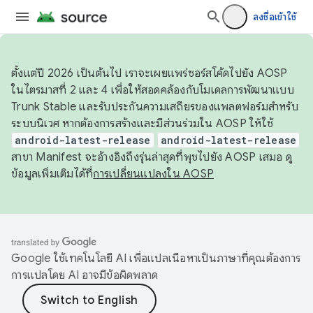
ลงชื่อเข้าใช้
ตั้งแต่ปี 2026 เป็นต้นไป เราจะเผยแพร่ซอร์สโค้ดไปยัง AOSP
ในไตรมาสที่ 2 และ 4 เพื่อให้สอดคล้องกับโมเดลการพัฒนาแบบ
Trunk Stable และรับประกันความเสถียรของแพลตฟอร์มสำหรับ
ระบบนิเวศ หากต้องการสร้างและมีส่วนร่วมใน AOSP ให้ใช้
android-latest-release
android-latest-release
สาขา Manifest จะอ้างอิงถึงรุ่นล่าสุดที่พุชไปยัง AOSP เสมอ ดู
ข้อมูลเพิ่มเติมได้ที่
การเปลี่ยนแปลงใน AOSP
Google ใช้เทคโนโลยี AI เพื่อแปลเนื้อหาเป็นภาษาที่คุณต้องการ
การแปลโดย AI อาจมีข้อผิดพลาด