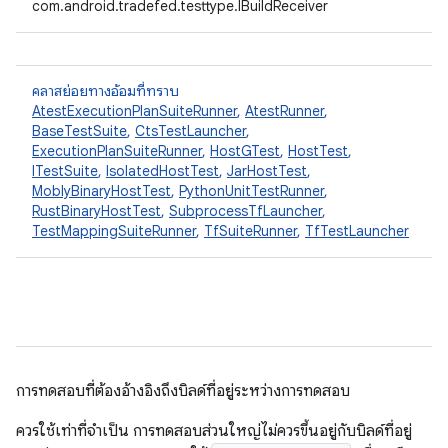
com.android.tradefed.testtype.IBuildReceiver
คลาสย่อยทางอ้อมที่ทราบ
AtestExecutionPlanSuiteRunner
,
AtestRunner
,
BaseTestSuite
,
CtsTestLauncher
,
ExecutionPlanSuiteRunner
,
HostGTest
,
HostTest
,
ITestSuite
,
IsolatedHostTest
,
JarHostTest
,
MoblyBinaryHostTest
,
PythonUnitTestRunner
,
RustBinaryHostTest
,
SubprocessTfLauncher
,
TestMappingSuiteRunner
,
TfSuiteRunner
,
TfTestLauncher
การทดสอบที่ต้องอ้างอิงถึงบิลด์ที่อยู่ระหว่างการทดสอบ
ควรใช้เท่าที่จำเป็น การทดสอบส่วนใหญ่ไม่ควรขึ้นอยู่กับบิลด์ที่อยู่