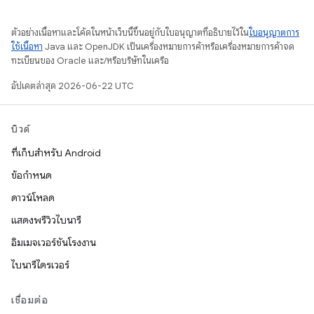
ตัวอย่างเนื้อหาและโค้ดในหน้าเว็บนี้ขึ้นอยู่กับใบอนุญาตที่อธิบายไว้ใน
ใบอนุญาตการ
ใช้เนื้อหา
Java และ OpenJDK เป็นเครื่องหมายการค้าหรือเครื่องหมายการค้าจด
ทะเบียนของ Oracle และ/หรือบริษัทในเครือ
อัปเดตล่าสุด 2026-06-22 UTC
บิวด์
ที่เก็บสำหรับ Android
ข้อกำหนด
ดาวน์โหลด
แสดงพรีวิวไบนารี
อิมเมจเวอร์ชันโรงงาน
ไบนารีไดรเวอร์
เชื่อมต่อ