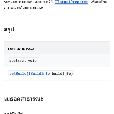
ระหว่างการทดสอบ และ ควรใช้
ITargetPreparer
เพื่อเตรียม
สภาพแวดล้อมการทดสอบ
สรุป
เมธอดสาธารณะ
abstract void
set
Build
(
IBuild
Info
build
Info)
เมธอดสาธารณะ