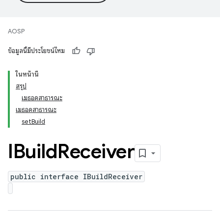
AOSP
ข้อมูลนี้มีประโยชน์ไหม
ในหน้านี้
สรุป
เมธอดสาธารณะ
เมธอดสาธารณะ
setBuild
IBuild
Receiver
public interface IBuildReceiver