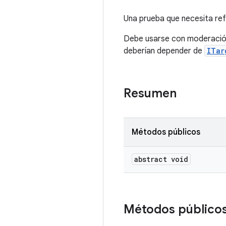
Una prueba que necesita ref
Debe usarse con moderación
deberían depender de
ITar
Resumen
Métodos públicos
abstract void
Métodos público