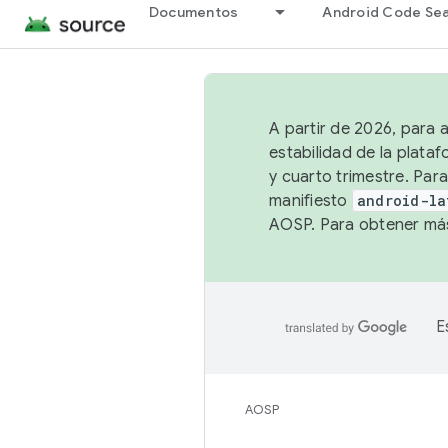
Documentos
Android Code Se
A partir de 2026, para 
estabilidad de la plata
y cuarto trimestre. Para
manifiesto
android-la
AOSP. Para obtener más
E
AOSP