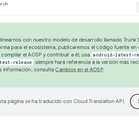
arch
alinearnos con nuestro modelo de desarrollo llamado Trunk S
forma para el ecosistema, publicaremos el código fuente en
 compilar el AOSP y contribuir a él, usa
android-latest-r
test-release
siempre hará referencia a la versión más reci
 información, consulta
Cambios en el AOSP
.
sta página se ha traducido con
Cloud Translation API
.