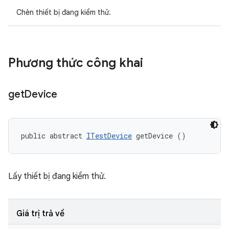
Chèn thiết bị đang kiểm thử.
Phương thức công khai
get
Device
public abstract 
ITestDevice
 getDevice ()
Lấy thiết bị đang kiểm thử.
Giá trị trả về