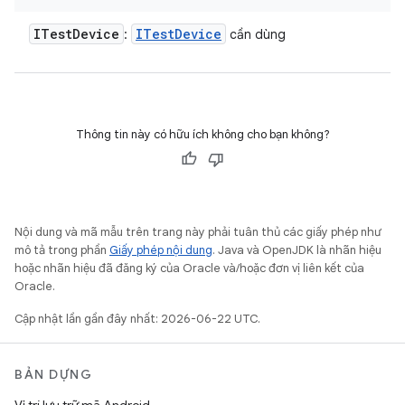
ITest
Device
ITest
Device
:
cần dùng
Thông tin này có hữu ích không cho bạn không?
Nội dung và mã mẫu trên trang này phải tuân thủ các giấy phép như
mô tả trong phần
Giấy phép nội dung
. Java và OpenJDK là nhãn hiệu
hoặc nhãn hiệu đã đăng ký của Oracle và/hoặc đơn vị liên kết của
Oracle.
Cập nhật lần gần đây nhất: 2026-06-22 UTC.
BẢN DỰNG