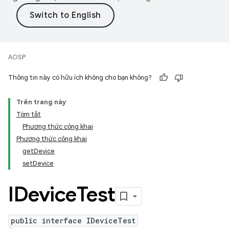
AOSP
Thông tin này có hữu ích không cho bạn không?
Trên trang này
Tóm tắt
Phương thức công khai
Phương thức công khai
getDevice
setDevice
IDevice
Test
public interface IDeviceTest