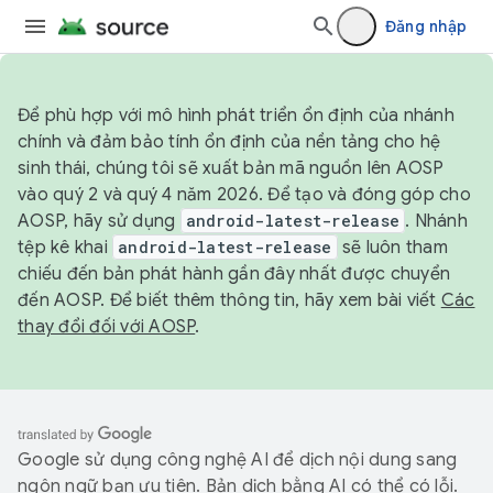
Đăng nhập
Để phù hợp với mô hình phát triển ổn định của nhánh
chính và đảm bảo tính ổn định của nền tảng cho hệ
sinh thái, chúng tôi sẽ xuất bản mã nguồn lên AOSP
vào quý 2 và quý 4 năm 2026. Để tạo và đóng góp cho
AOSP, hãy sử dụng
android-latest-release
. Nhánh
tệp kê khai
android-latest-release
sẽ luôn tham
chiếu đến bản phát hành gần đây nhất được chuyển
đến AOSP. Để biết thêm thông tin, hãy xem bài viết
Các
thay đổi đối với AOSP
.
Google sử dụng công nghệ AI để dịch nội dung sang
ngôn ngữ bạn ưu tiên. Bản dịch bằng AI có thể có lỗi.