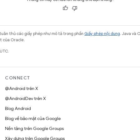
 tuân thủ các giấy phép như mô tả trong phần
Giấy phép nội dung
. Java và 
ết của Oracle.
 UTC.
CONNECT
@Android trên X
@AndroidDev trên X
Blog Android
Blog về bảo mật của Google
Nền tảng trên Google Groups
Xây dựng trên Google Groups