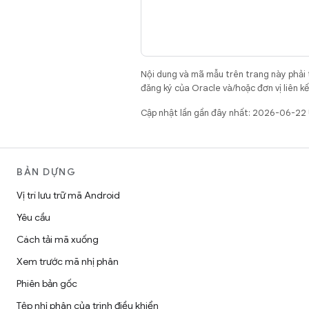
Nội dung và mã mẫu trên trang này phải
đăng ký của Oracle và/hoặc đơn vị liên k
Cập nhật lần gần đây nhất: 2026-06-22
BẢN DỰNG
Vị trí lưu trữ mã Android
Yêu cầu
Cách tải mã xuống
Xem trước mã nhị phân
Phiên bản gốc
Tệp nhị phân của trình điều khiển