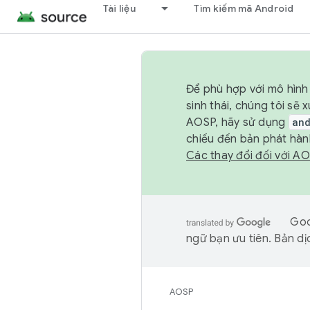
Tài liệu
Tìm kiếm mã Android
Để phù hợp với mô hình 
sinh thái, chúng tôi s
AOSP, hãy sử dụng
an
chiếu đến bản phát hàn
Các thay đổi đối với A
Goo
ngữ bạn ưu tiên. Bản dịc
AOSP