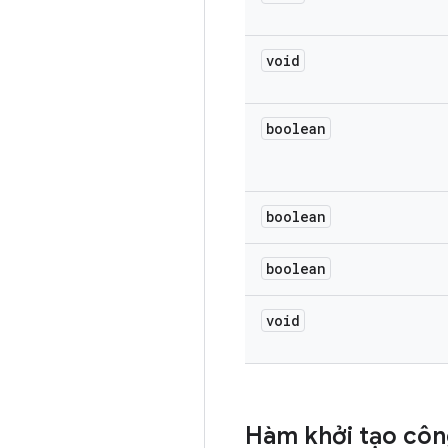
void
boolean
boolean
boolean
void
Hàm khởi tạo côn