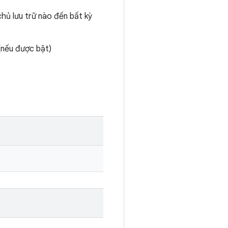
hủ lưu trữ nào đến bất kỳ
(nếu được bật)