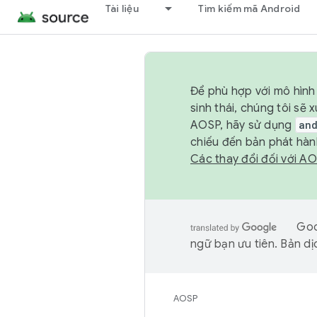
Tài liệu
Tìm kiếm mã Android
Để phù hợp với mô hình 
sinh thái, chúng tôi s
AOSP, hãy sử dụng
an
chiếu đến bản phát hàn
Các thay đổi đối với A
Goo
ngữ bạn ưu tiên. Bản dịc
AOSP