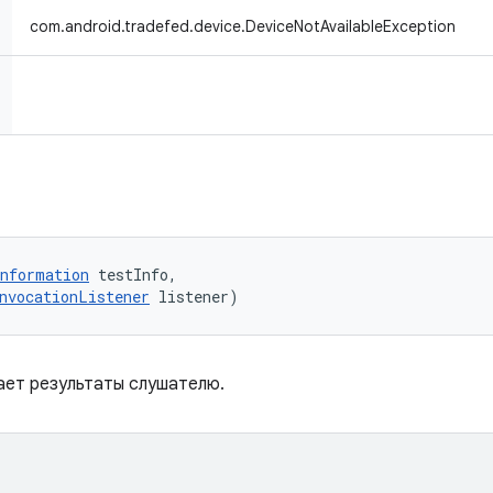
com.android.tradefed.device.DeviceNotAvailableException
nformation
 testInfo, 

nvocationListener
 listener)
ает результаты слушателю.