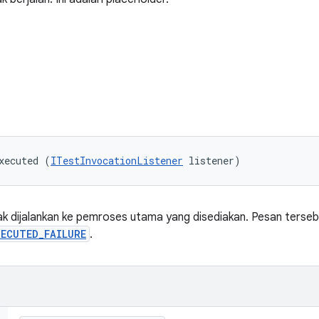
xecuted (
ITestInvocationListener
 listener)
ak dijalankan ke pemroses utama yang disediakan. Pesan terseb
ECUTED_FAILURE
.