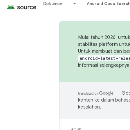
Dokumen
Android Code Searc
Mulai tahun 2026, unt
stabilitas platform un
Untuk membuat dan ber
android-latest-rele
informasi selengkapnya,
Goo
konten ke dalam bahas
kesalahan.
AOSP