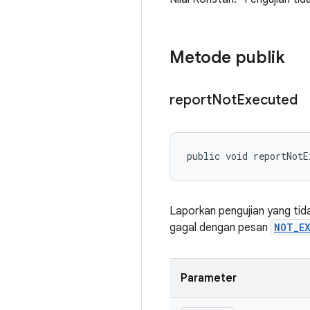
Metode publik
report
Not
Executed
public void reportNotE
Laporkan pengujian yang tid
gagal dengan pesan
NOT_EX
Parameter