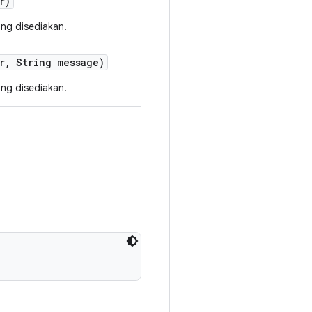
r)
ng disediakan.
r
,
String message)
ng disediakan.