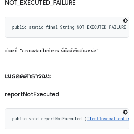
NOT
_
EXECUTED
_
FAILURE
public static final String NOT_EXECUTED_FAILURE
ค่าคงที่: "การทดสอบไม่ทำงาน นี่คือตัวยึดตำแหน่ง"
เมธอดสาธารณะ
report
Not
Executed
public void reportNotExecuted (
ITestInvocationList