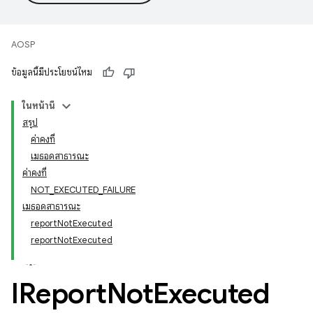
AOSP
ข้อมูลนี้มีประโยชน์ไหม
ในหน้านี้
สรุป
ค่าคงที่
เมธอดสาธารณะ
ค่าคงที่
NOT_EXECUTED_FAILURE
เมธอดสาธารณะ
reportNotExecuted
reportNotExecuted
IReport
Not
Executed