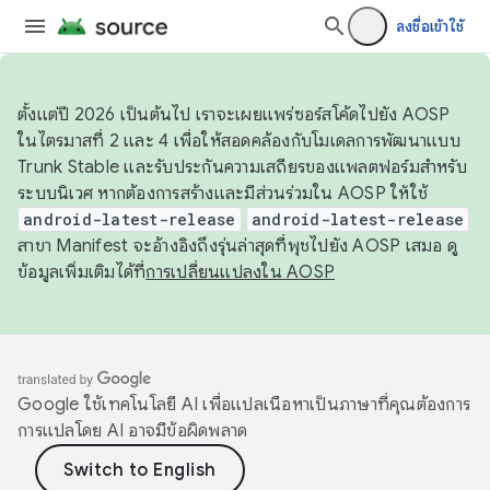
ลงชื่อเข้าใช้
ตั้งแต่ปี 2026 เป็นต้นไป เราจะเผยแพร่ซอร์สโค้ดไปยัง AOSP
ในไตรมาสที่ 2 และ 4 เพื่อให้สอดคล้องกับโมเดลการพัฒนาแบบ
Trunk Stable และรับประกันความเสถียรของแพลตฟอร์มสำหรับ
ระบบนิเวศ หากต้องการสร้างและมีส่วนร่วมใน AOSP ให้ใช้
android-latest-release
android-latest-release
สาขา Manifest จะอ้างอิงถึงรุ่นล่าสุดที่พุชไปยัง AOSP เสมอ ดู
ข้อมูลเพิ่มเติมได้ที่
การเปลี่ยนแปลงใน AOSP
Google ใช้เทคโนโลยี AI เพื่อแปลเนื้อหาเป็นภาษาที่คุณต้องการ
การแปลโดย AI อาจมีข้อผิดพลาด