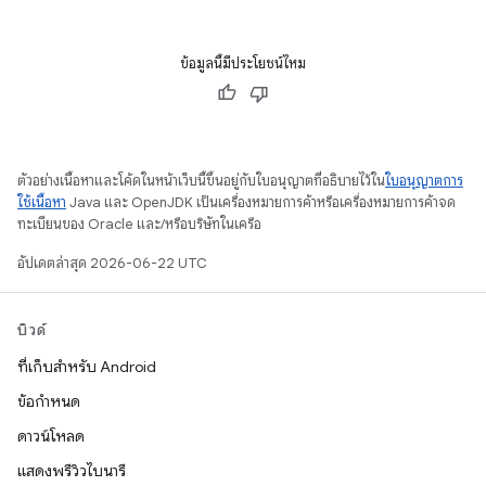
ข้อมูลนี้มีประโยชน์ไหม
ตัวอย่างเนื้อหาและโค้ดในหน้าเว็บนี้ขึ้นอยู่กับใบอนุญาตที่อธิบายไว้ใน
ใบอนุญาตการ
ใช้เนื้อหา
Java และ OpenJDK เป็นเครื่องหมายการค้าหรือเครื่องหมายการค้าจด
ทะเบียนของ Oracle และ/หรือบริษัทในเครือ
อัปเดตล่าสุด 2026-06-22 UTC
บิวด์
ที่เก็บสำหรับ Android
ข้อกำหนด
ดาวน์โหลด
แสดงพรีวิวไบนารี