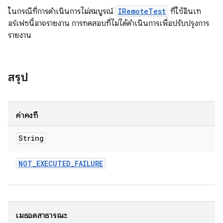
ในกรณีที่การดำเนินการไม่สมบูรณ์
IRemoteTest
ที่ใช้อินเท
อร์เฟซนี้อาจรายงาน การทดสอบที่ไม่ได้ดำเนินการเพื่อปรับปรุงการ
รายงาน
สรุป
ค่าคงที่
String
NOT
_
EXECUTED
_
FAILURE
เมธอดสาธารณะ