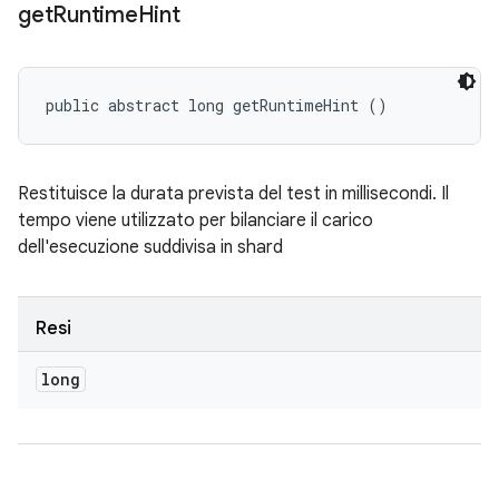
get
Runtime
Hint
public abstract long getRuntimeHint ()
Restituisce la durata prevista del test in millisecondi. Il
tempo viene utilizzato per bilanciare il carico
dell'esecuzione suddivisa in shard
Resi
long