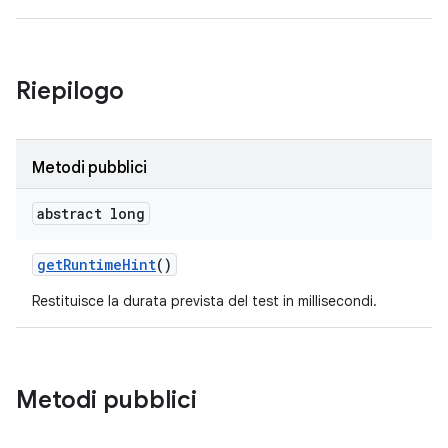
Riepilogo
Metodi pubblici
abstract long
get
Runtime
Hint
()
Restituisce la durata prevista del test in millisecondi.
Metodi pubblici