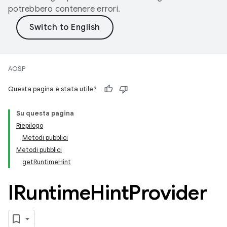
potrebbero contenere errori.
AOSP
Questa pagina è stata utile?
Su questa pagina
Riepilogo
Metodi pubblici
Metodi pubblici
getRuntimeHint
IRuntime
Hint
Provider