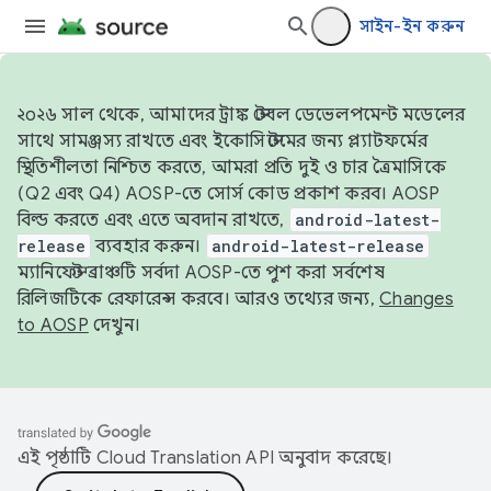
সাইন-ইন করুন
২০২৬ সাল থেকে, আমাদের ট্রাঙ্ক স্টেবল ডেভেলপমেন্ট মডেলের
সাথে সামঞ্জস্য রাখতে এবং ইকোসিস্টেমের জন্য প্ল্যাটফর্মের
স্থিতিশীলতা নিশ্চিত করতে, আমরা প্রতি দুই ও চার ত্রৈমাসিকে
(Q2 এবং Q4) AOSP-তে সোর্স কোড প্রকাশ করব। AOSP
বিল্ড করতে এবং এতে অবদান রাখতে,
android-latest-
release
ব্যবহার করুন।
android-latest-release
ম্যানিফেস্ট ব্রাঞ্চটি সর্বদা AOSP-তে পুশ করা সর্বশেষ
রিলিজটিকে রেফারেন্স করবে। আরও তথ্যের জন্য,
Changes
to AOSP
দেখুন।
এই পৃষ্ঠাটি
Cloud Translation API
অনুবাদ করেছে।