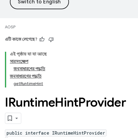
AOSP
এটি কাজে লেগেছে?
এই পৃষ্ঠায় যা যা আছে
সারসংক্ষেপ
জনসাধারণের পদ্ধতি
জনসাধারণের পদ্ধতি
getRuntimeHint
IRuntime
Hint
Provider
public interface IRuntimeHintProvider