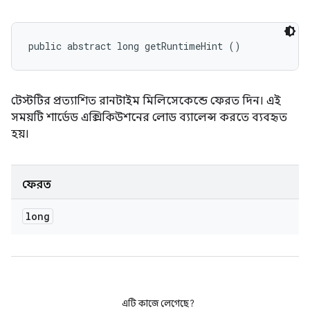
public abstract long getRuntimeHint ()
টেস্টটির প্রত্যাশিত রানটাইম মিলিসেকেন্ডে ফেরত দিন। এই
সময়টি শার্ডেড এক্সিকিউশনের লোড ব্যালেন্স করতে ব্যবহৃত
হয়।
ফেরত
long
এটি কাজে লেগেছে?