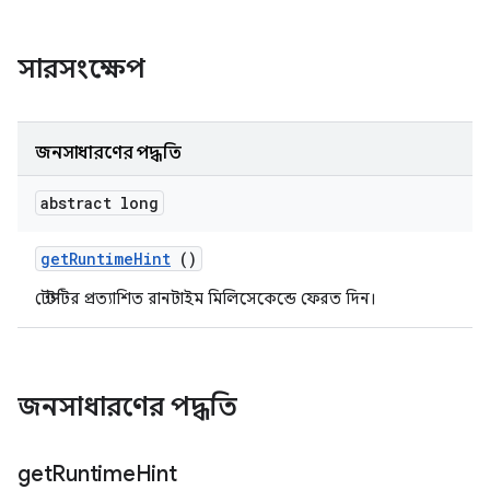
সারসংক্ষেপ
জনসাধারণের পদ্ধতি
abstract long
get
Runtime
Hint
()
টেস্টটির প্রত্যাশিত রানটাইম মিলিসেকেন্ডে ফেরত দিন।
জনসাধারণের পদ্ধতি
get
Runtime
Hint