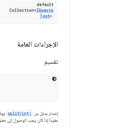
default
Collection<
IRemote
Test
>
الإجراءات العامة
تقسيم
إصدار بديل من
split(int)
يوفّ
مفيدًا إذا كان يجب الوصول إلى معلو