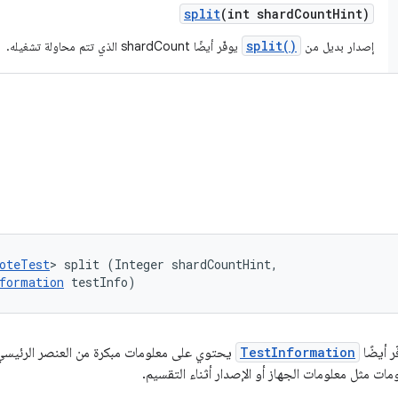
split
(int shard
Count
Hint)
split()
إصدار بديل من
يوفّر أيضًا shardCount الذي تتم محاولة تشغيله.
oteTest
> split (Integer shardCountHint, 

formation
 testInfo)
ر أيضًا
TestInformation
يحتوي على معلومات مبكرة من العنصر الرئيسي 
مات مثل معلومات الجهاز أو الإصدار أثناء التقسيم.