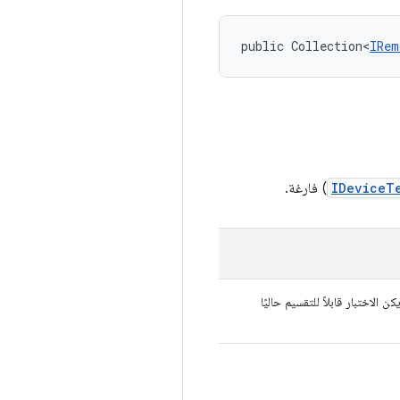
public Collection<
IRem
IDeviceT
) فارغة.
كن الاختبار قابلاً للتقسيم حاليًا