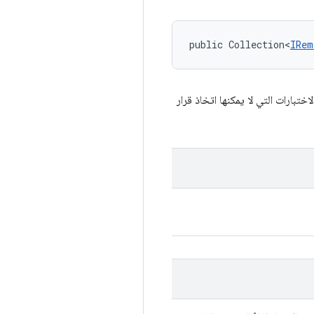
public Collection<
IRem
لات الاختبارات التي لا يمكنها اتخاذ قرار