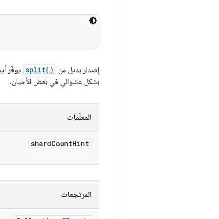
إصدار بديل من
split()
بشكل عشوائي في بعض الأحيان.
المعلَمات
shard
Count
Hint
المرتجعات