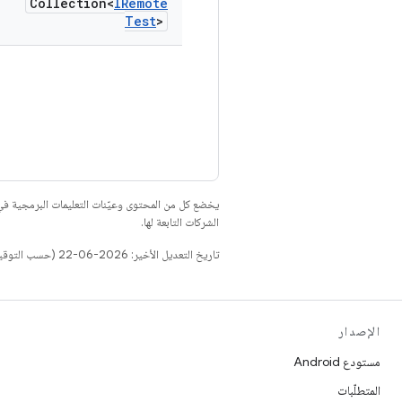
Collection<
IRemote
Test
>
يخضع كل من المحتوى وعيّنات التعليمات البرمجية 
الشركات التابعة لها.
تاريخ التعديل الأخير: 2026-06-22 (حسب التوقيت العالمي المتفَّق عليه)
الإصدار
مستودع Android
المتطلّبات