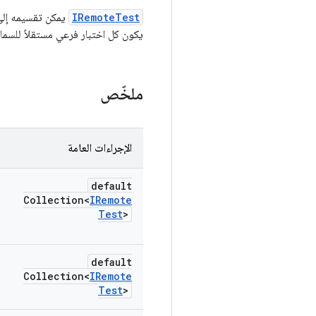
IRemoteTest
يمكن تقسيمه إلى 
يكون كل اختبار فرعي مستقلاً للسما
ملخّص
الإجراءات العامة
default
Collection<
IRemote
Test
>
default
Collection<
IRemote
Test
>