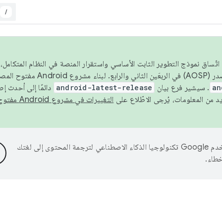
/
 عام 2026، ولضمان اتّساق نموذج التطوير الثابت الأساسي واستقرار المنصة في النظام المت
an
. سيشير فرع بيان
android-latest-release
دائمًا إلى أحدث إ
التغييرات في مشروع Android مفتوح المصدر
تستخدم Google تكنولوجيا الذكاء الاصطناعي لترجمة المحتوى إلى لغتك
خطاء.