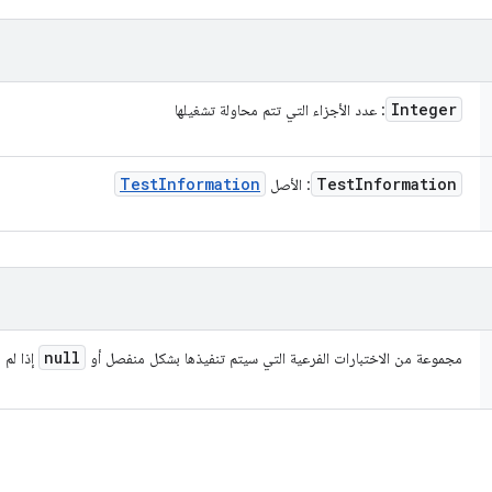
Integer
: عدد الأجزاء التي تتم محاولة تشغيلها
Test
Information
Test
Information
: الأصل
null
مجموعة من الاختبارات الفرعية التي سيتم تنفيذها بشكل منفصل أو
إذا لم ي