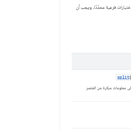
ختبارات فرعية محدّدًا، ويجب أن
split
 معلومات مبكرة من العنصر