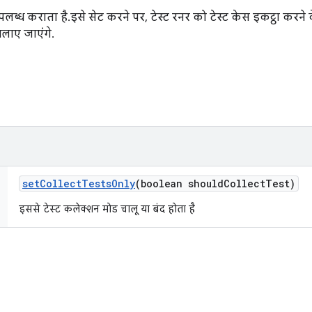
ब्ध कराता है. इसे सेट करने पर, टेस्ट रनर को टेस्ट केस इकट्ठा करने 
चलाए जाएंगे.
set
Collect
Tests
Only
(boolean should
Collect
Test)
इससे टेस्ट कलेक्शन मोड चालू या बंद होता है