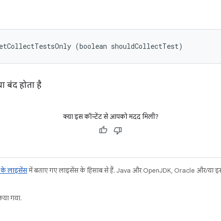
etCollectTestsOnly (boolean shouldCollectTest)
ा बंद होता है
क्या इस कॉन्टेंट से आपको मदद मिली?
ट के लाइसेंस
में बताए गए लाइसेंस के हिसाब से हैं. Java और OpenJDK, Oracle और/या इससे ज
या गया.