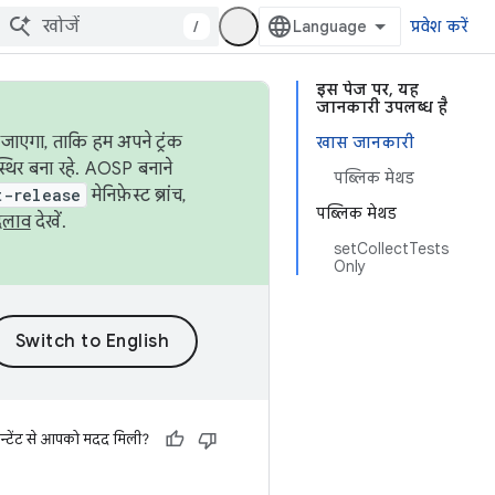
/
प्रवेश करें
इस पेज पर, यह
जानकारी उपलब्ध है
जाएगा, ताकि हम अपने ट्रंक
खास जानकारी
स्थिर बना रहे. AOSP बनाने
पब्लिक मेथड
t-release
मेनिफ़ेस्ट ब्रांच,
पब्लिक मेथड
दलाव
देखें.
setCollectTests
Only
न्टेंट से आपको मदद मिली?