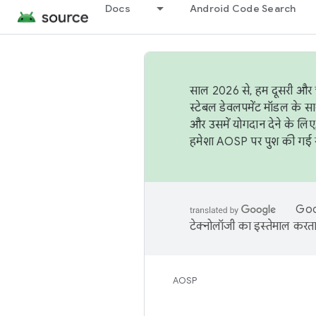
Docs
Android Code Search
साल 2026 से, हम दूसरी और च
स्टेबल डेवलपमेंट मॉडल के सा
और उसमें योगदान देने के लिए
हमेशा AOSP पर पुश की गई सब
Goog
टेक्नोलॉजी का इस्तेमाल करता 
AOSP