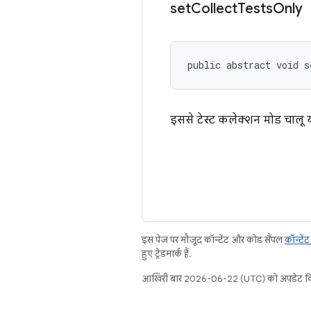
set
Collect
Tests
Only
public abstract void s
इससे टेस्ट कलेक्शन मोड चालू य
इस पेज पर मौजूद कॉन्टेंट और कोड सैंपल
कॉन्टें
हुए ट्रेडमार्क हैं.
आखिरी बार 2026-06-22 (UTC) को अपडेट कि