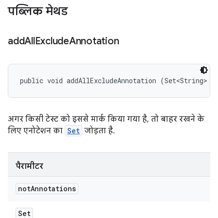
पब्लिक मेथड
add
All
Exclude
Annotation
public void addAllExcludeAnnotation (Set<String> n
अगर किसी टेस्ट को इससे मार्क किया गया है, तो बाहर रखने के
लिए एनोटेशन का
Set
जोड़ता है.
पैरामीटर
not
Annotations
Set