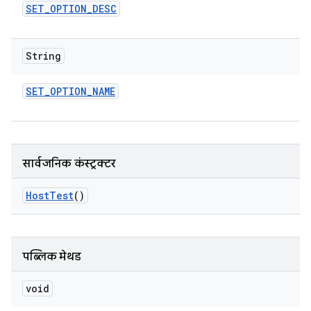
SET
_
OPTION
_
DESC
String
SET
_
OPTION
_
NAME
सार्वजनिक कंस्ट्रक्टर
Host
Test
()
पब्लिक मेथड
void