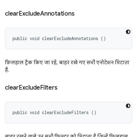
clear
Exclude
Annotations
public void clearExcludeAnnotations ()
फ़िलहाल ट्रैक किए जा रहे, बाहर रखे गए सभी एनोटेशन मिटाता
है.
clear
Exclude
Filters
public void clearExcludeFilters ()
बाहर रखने वाले उन सभी फ़िल्टर को मिटाता है जिन्हें फ़िलहाल