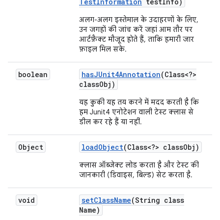
Test
Information
test
Info)
अलग-अलग इस्तेमाल के उदाहरणों के लिए,
उन जगहों की जांच करें जहां आम तौर पर
आर्टफ़ैक्ट मौजूद होते हैं, ताकि हमारी जार
फ़ाइल मिल सके.
boolean
has
JUnit4Annotation
(Class<?>
class
Obj)
यह कुकी यह तय करने में मदद करती है कि
हम Junit4 एनोटेशन वाली टेस्ट क्लास से
डील कर रहे हैं या नहीं.
Object
load
Object
(Class<?> class
Obj)
क्लास ऑब्जेक्ट लोड करता है और टेस्ट की
जानकारी (डिवाइस, बिल्ड) सेट करता है.
void
set
Class
Name
(String class
Name)