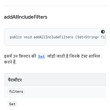
add
All
Include
Filters
public void addAllIncludeFilters (Set<String> filt
इसमें उन फ़िल्टर की
Set
जोड़ी जाती है जिनके टेस्ट शामिल
करने हैं.
पैरामीटर
filters
Set