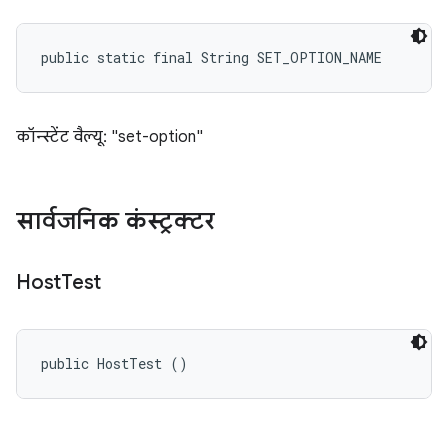
public static final String SET_OPTION_NAME
कॉन्स्टेंट वैल्यू: "set-option"
सार्वजनिक कंस्ट्रक्टर
Host
Test
public HostTest ()