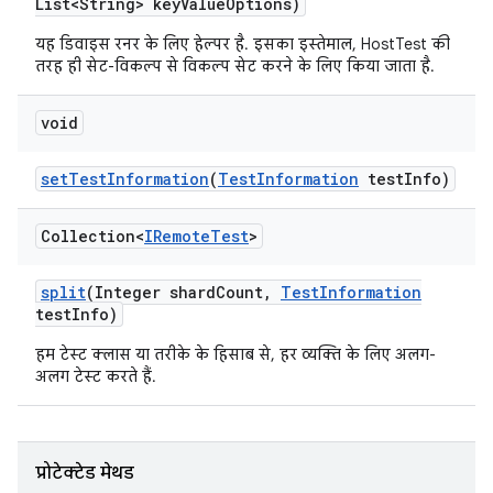
List<String> key
Value
Options)
यह डिवाइस रनर के लिए हेल्पर है. इसका इस्तेमाल, HostTest की
तरह ही सेट-विकल्प से विकल्प सेट करने के लिए किया जाता है.
void
set
Test
Information
(
Test
Information
test
Info)
Collection<
IRemote
Test
>
split
(Integer shard
Count
,
Test
Information
test
Info)
हम टेस्ट क्लास या तरीके के हिसाब से, हर व्यक्ति के लिए अलग-
अलग टेस्ट करते हैं.
प्रोटेक्टेड मेथड