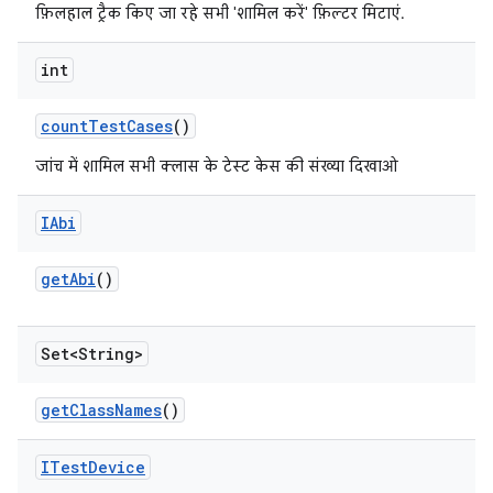
फ़िलहाल ट्रैक किए जा रहे सभी 'शामिल करें' फ़िल्टर मिटाएं.
int
count
Test
Cases
()
जांच में शामिल सभी क्लास के टेस्ट केस की संख्या दिखाओ
IAbi
get
Abi
()
Set<String>
get
Class
Names
()
ITest
Device