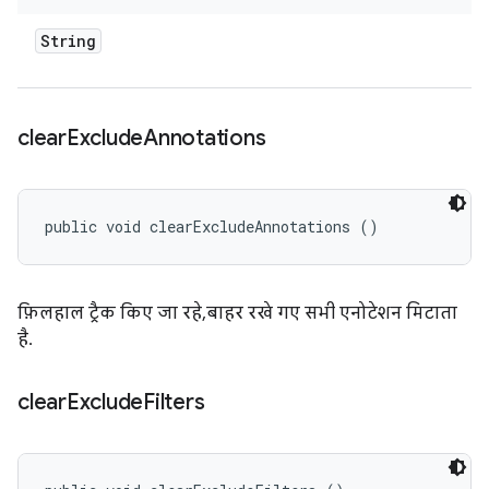
String
clear
Exclude
Annotations
public void clearExcludeAnnotations ()
फ़िलहाल ट्रैक किए जा रहे, बाहर रखे गए सभी एनोटेशन मिटाता
है.
clear
Exclude
Filters