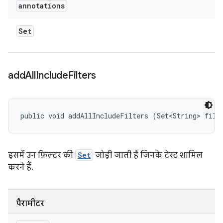
annotations
Set
add
All
Include
Filters
public void addAllIncludeFilters (Set<String> filt
इसमें उन फ़िल्टर की
Set
जोड़ी जाती है जिनके टेस्ट शामिल
करने हैं.
पैरामीटर