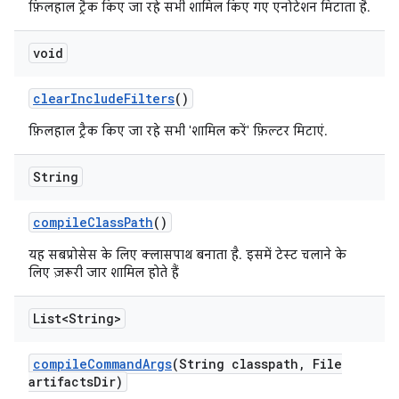
फ़िलहाल ट्रैक किए जा रहे सभी शामिल किए गए एनोटेशन मिटाता है.
void
clear
Include
Filters
()
फ़िलहाल ट्रैक किए जा रहे सभी 'शामिल करें' फ़िल्टर मिटाएं.
String
compile
Class
Path
()
यह सबप्रोसेस के लिए क्लासपाथ बनाता है. इसमें टेस्ट चलाने के
लिए ज़रूरी जार शामिल होते हैं
List<String>
compile
Command
Args
(String classpath
,
File
artifacts
Dir)