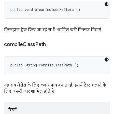
public void clearIncludeFilters ()
फ़िलहाल ट्रैक किए जा रहे सभी 'शामिल करें' फ़िल्टर मिटाएं.
compile
Class
Path
public String compileClassPath ()
यह सबप्रोसेस के लिए क्लासपाथ बनाता है. इसमें टेस्ट चलाने के
लिए ज़रूरी जार शामिल होते हैं
रिटर्न