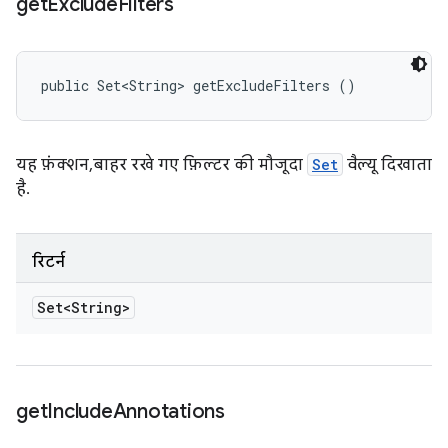
get
Exclude
Filters
public Set<String> getExcludeFilters ()
यह फ़ंक्शन, बाहर रखे गए फ़िल्टर की मौजूदा
Set
वैल्यू दिखाता
है.
रिटर्न
Set<String>
get
Include
Annotations