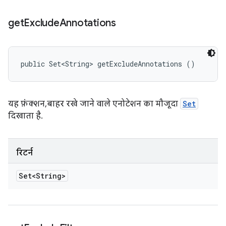
get
Exclude
Annotations
public Set<String> getExcludeAnnotations ()
यह फ़ंक्शन, बाहर रखे जाने वाले एनोटेशन का मौजूदा
Set
दिखाता है.
रिटर्न
Set<String>