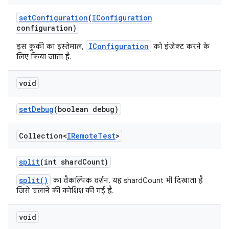
set
Configuration
(
IConfiguration
configuration)
IConfiguration
इस कुकी का इस्तेमाल,
को इंजेक्ट करने के
लिए किया जाता है.
void
set
Debug
(boolean debug)
Collection<
IRemote
Test
>
split
(int shard
Count)
split()
का वैकल्पिक वर्शन. यह shardCount भी दिखाता है
जिसे चलाने की कोशिश की गई है.
void