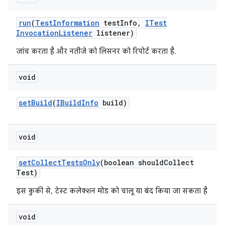
run
(
Test
Information
test
Info
,
ITest
Invocation
Listener
listener)
जांच करता है और नतीजे को लिसनर को रिपोर्ट करता है.
void
set
Build
(
IBuild
Info
build)
void
set
Collect
Tests
Only
(boolean should
Collect
Test)
इस कुकी से, टेस्ट कलेक्शन मोड को चालू या बंद किया जा सकता है
void