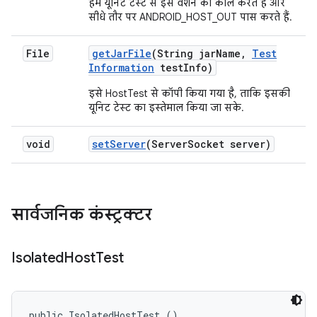
हम यूनिट टेस्ट से इस वर्शन को कॉल करते हैं और
सीधे तौर पर ANDROID_HOST_OUT पास करते हैं.
File
get
Jar
File
(String jar
Name
,
Test
Information
test
Info)
इसे HostTest से कॉपी किया गया है, ताकि इसकी
यूनिट टेस्ट का इस्तेमाल किया जा सके.
void
set
Server
(Server
Socket server)
सार्वजनिक कंस्ट्रक्टर
Isolated
Host
Test
public IsolatedHostTest ()