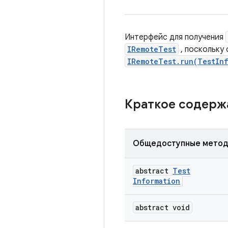
Интерфейс для получения
IRemoteTest
, поскольку 
IRemoteTest.run(TestInf
Краткое содер
Общедоступные мето
abstract
Test
Information
abstract void