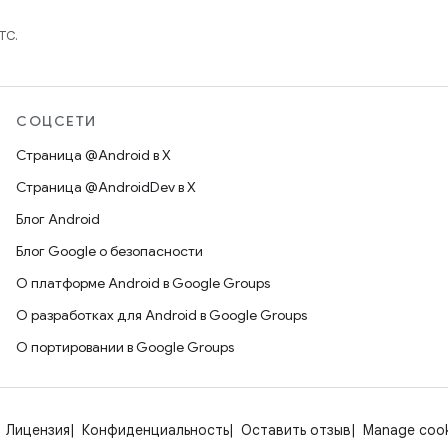
TC.
СОЦСЕТИ
Страница @Android в X
Страница @AndroidDev в X
Блог Android
Блог Google о безопасности
О платформе Android в Google Groups
О разработках для Android в Google Groups
О портировании в Google Groups
Лицензия
Конфиденциальность
Оставить отзыв
Manage cook