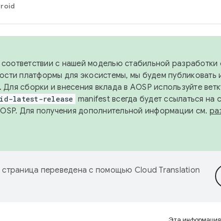
roid
в соответствии с нашей моделью стабильной разработки 
ости платформы для экосистемы, мы будем публиковать 
х. Для сборки и внесения вклада в AOSP используйте вет
id-latest-release
manifest всегда будет ссылаться на
AOSP. Для получения дополнительной информации см.
ра
 страница переведена с помощью
Cloud Translation
Эта информация