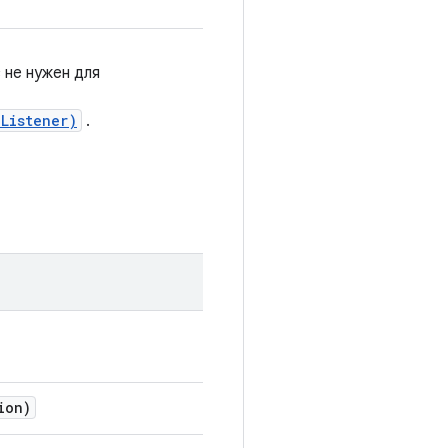
 не нужен для
Listener)
.
ion)