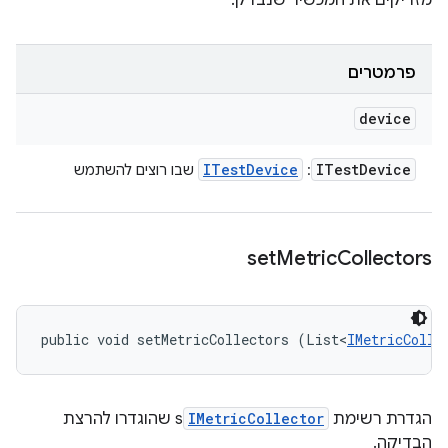
מזריקים את המכשיר שנבדק.
פרמטרים
device
ITest
Device
ITest
Device
:
שבו רוצים להשתמש
set
Metric
Collectors
public void setMetricCollectors (List<
IMetricColle
הגדרת רשימת
IMetricCollector
s שהוגדרו להרצת
הבדיקה.