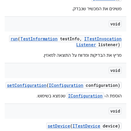
משיגים את המכשיר שנבדק.
void
run
(
Test
Information
test
Info
,
ITest
Invocation
Listener
listener)
מריץ את הבדיקות ומדווח על התוצאה למאזין.
void
set
Configuration
(
IConfiguration
configuration)
IConfiguration
הוספת ה-
שנמצא בשימוש.
void
set
Device
(
ITest
Device
device)