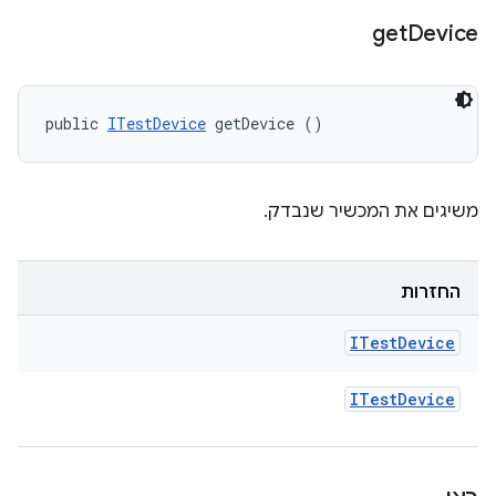
get
Device
public 
ITestDevice
 getDevice ()
משיגים את המכשיר שנבדק.
החזרות
ITest
Device
ITest
Device