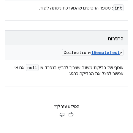
int
: מספר הרסיסים שהמערכת ניסתה ליצור.
החזרות
Collection<
IRemote
Test
>
null
אוסף של בדיקות משנה שצריך להריץ בנפרד או
אם אי
אפשר לפצל את הבדיקה כרגע
המידע עזר לך?