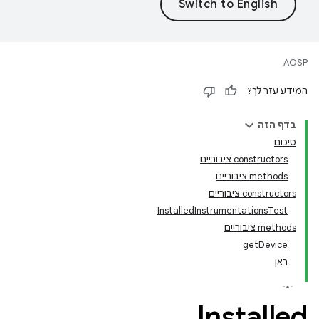
AOSP
המידע עזר לך?
בדף הזה
סיכום
‫constructors ציבוריים
‫methods ציבוריים
‫constructors ציבוריים
InstalledInstrumentationsTest
‫methods ציבוריים
getDevice
ראן
Installed