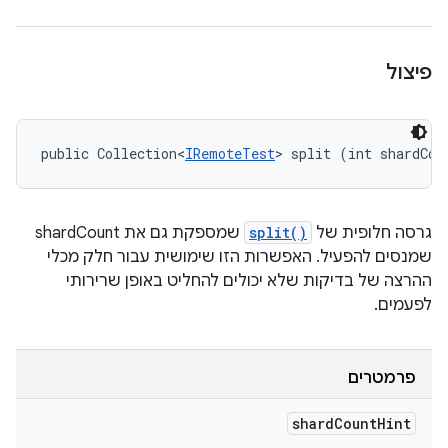
פיצול
public Collection<
IRemoteTest
> split (int shardCou
גרסה חלופית של
split()
שמספקת גם את shardCount
שמנסים להפעיל. האפשרות הזו שימושית עבור חלק מכלי
ההרצה של בדיקות שלא יכולים להחליט באופן שרירותי
לפעמים.
פרמטרים
shard
Count
Hint