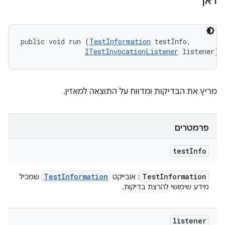
ראן
public void run (
TestInformation
 testInfo, 

ITestInvocationListener
 listener)
מריץ את הבדיקות ומדווח על התוצאה למאזין.
פרמטרים
test
Info
Test
Information
Test
Information
: אובייקט
שמכיל
מידע שימושי להרצת בדיקות.
listener