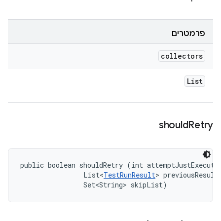
פרמטרים
collectors
List
should
Retry
public boolean shouldRetry (int attemptJustExecuted
                List<
TestRunResult
> previousResults
                Set<String> skipList)