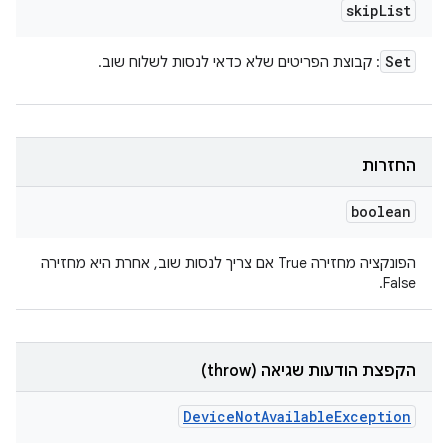
skip
List
Set
: קבוצת הפריטים שלא כדאי לנסות לשלוח שוב.
החזרות
boolean
הפונקציה מחזירה True אם צריך לנסות שוב, אחרת היא מחזירה
False.
הקפצת הודעות שגיאה (throw)
Device
Not
Available
Exception