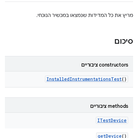
מריץ את כל המדידות שנמצאו במכשיר הנוכחי.
סיכום
‫constructors ציבוריים
Installed
Instrumentations
Test
()
‫methods ציבוריים
ITest
Device
get
Device
()