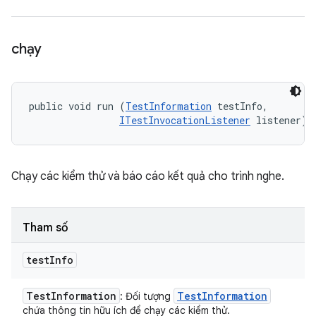
chạy
public void run (
TestInformation
 testInfo, 

ITestInvocationListener
 listener)
Chạy các kiểm thử và báo cáo kết quả cho trình nghe.
Tham số
test
Info
Test
Information
Test
Information
: Đối tượng
chứa thông tin hữu ích để chạy các kiểm thử.