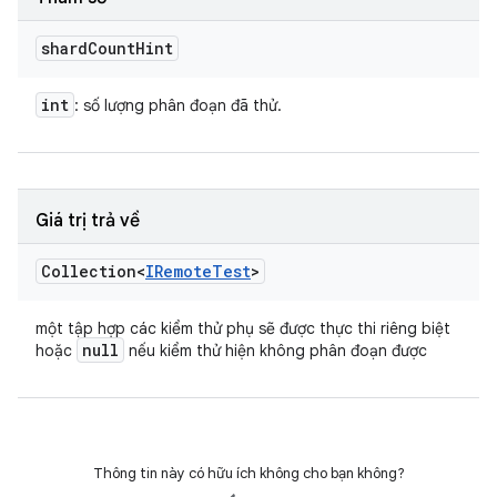
shard
Count
Hint
int
: số lượng phân đoạn đã thử.
Giá trị trả về
Collection<
IRemote
Test
>
một tập hợp các kiểm thử phụ sẽ được thực thi riêng biệt
null
hoặc
nếu kiểm thử hiện không phân đoạn được
Thông tin này có hữu ích không cho bạn không?