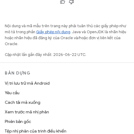
Nội dung và mã mẫu trên trang này phải tuân thủ các giấy phép như
mô tả trong phần
Giấy phép nội dung
. Java và OpenJDK là nhãn hiệu
hoặc nhãn hiệu đã đăng ký của Oracle và/hoặc đơn vị liên kết của
Oracle.
Cập nhật lần gần đây nhất: 2026-06-22 UTC.
BẢN DỰNG
Vị trí lưu trữ mã Android
Yêu cầu
Cách tải mã xuống
Xem trước mã nhị phân
Phiên bản gốc
Tệp nhị phân của trình điều khiển