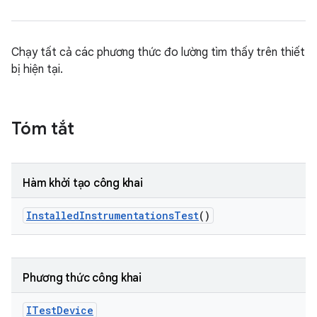
Chạy tất cả các phương thức đo lường tìm thấy trên thiết
bị hiện tại.
Tóm tắt
Hàm khởi tạo công khai
Installed
Instrumentations
Test
()
Phương thức công khai
ITest
Device