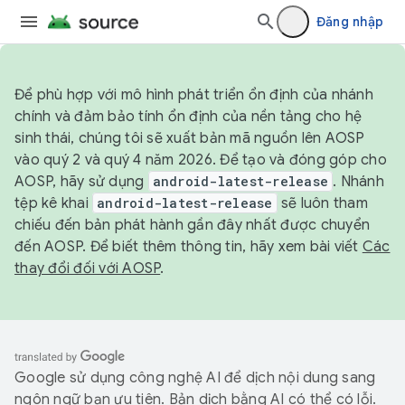
Đăng nhập
Để phù hợp với mô hình phát triển ổn định của nhánh
chính và đảm bảo tính ổn định của nền tảng cho hệ
sinh thái, chúng tôi sẽ xuất bản mã nguồn lên AOSP
vào quý 2 và quý 4 năm 2026. Để tạo và đóng góp cho
AOSP, hãy sử dụng
android-latest-release
. Nhánh
tệp kê khai
android-latest-release
sẽ luôn tham
chiếu đến bản phát hành gần đây nhất được chuyển
đến AOSP. Để biết thêm thông tin, hãy xem bài viết
Các
thay đổi đối với AOSP
.
Google sử dụng công nghệ AI để dịch nội dung sang
ngôn ngữ bạn ưu tiên. Bản dịch bằng AI có thể có lỗi.