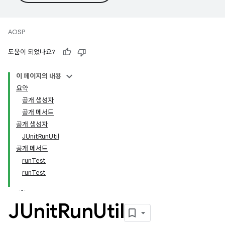
AOSP
도움이 되었나요?
이 페이지의 내용
요약
공개 생성자
공개 메서드
공개 생성자
JUnitRunUtil
공개 메서드
runTest
runTest
JUnit
Run
Util