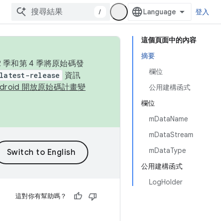
/
登入
這個頁面中的內容
摘要
季和第 4 季將原始碼發
欄位
latest-release
資訊
ndroid 開放原始碼計畫變
公用建構函式
欄位
mDataName
mDataStream
mDataType
公用建構函式
LogHolder
這對你有幫助嗎？