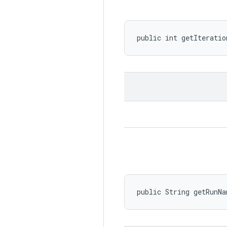
public int getIteratio
public String getRunN