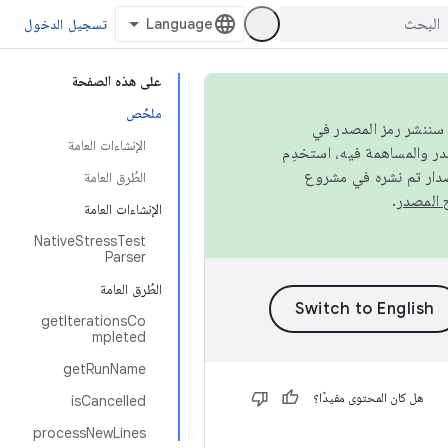
تسجيل الدخول
على هذه الصفحة
ملخّص
كامل، سننشر رمز المصدر في
الإنشاءات العامة
صدار تم نشره في مشروع
الطُرق العامة
.
الإنشاءات العامة
NativeStressTest
Parser
الطُرق العامة
getIterationsCo
mpleted
getRunName
هل كان المحتوى مفيدًا؟
isCancelled
processNewLines