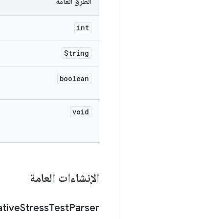
الطُرق العامة
int
String
boolean
void
الإنشاءات العامة
tive
Stress
Test
Parser