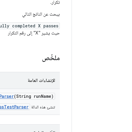
تكرار.
يبحث عن الناتج التالي
ully completed X passes
حيث يشير "X" إلى رقم التكرار
ملخّص
الإنشاءات العامة
Parser
(String run
Name)
ssTestParser
تنشئ هذه الدالة