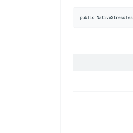
public NativeStressTe