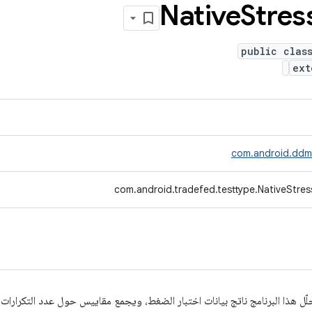
Native
Stres
public clas
ex
com.android.ddml
com.android.tradefed.testtype.NativeStres
لّل هذا البرنامج ناتج بيانات اختبار الضغط، ويجمع مقاييس حول عدد التكرارا