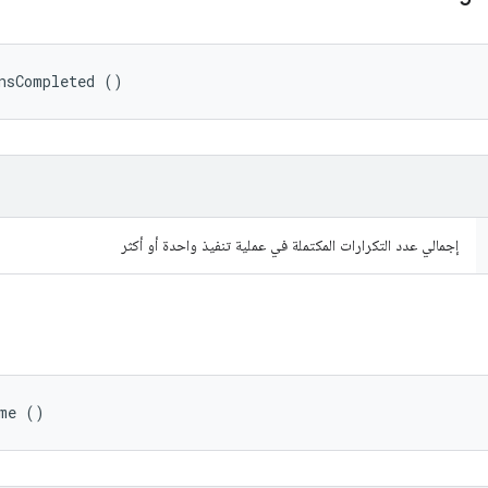
nsCompleted ()
إجمالي عدد التكرارات المكتملة في عملية تنفيذ واحدة أو أكثر
ame ()