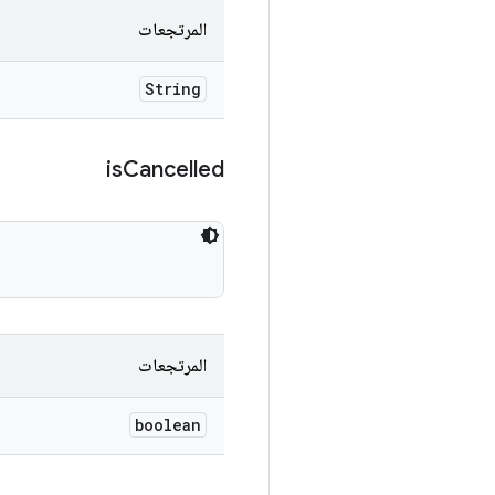
المرتجعات
String
is
Cancelled
المرتجعات
boolean