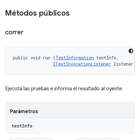
Métodos públicos
correr
public void run (
TestInformation
 testInfo, 

ITestInvocationListener
 listener)
Ejecuta las pruebas e informa el resultado al oyente.
Parámetros
test
Info