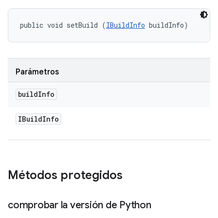
public void setBuild (
IBuildInfo
 buildInfo)
Parámetros
build
Info
IBuild
Info
Métodos protegidos
comprobar la versión de Python