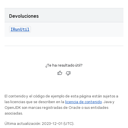
Devoluciones
IRun
Util
¿Te ha resultado útil?
El contenido y el código de ejemplo de esta página están sujetos a
las licencias que se describen en la
licencia de contenido
. Java y
OpenJDK son marcas registradas de Oracle o sus entidades
asociadas.
Última actualización: 2023-12-01 (UTC).