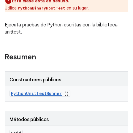
Esta clase está en desuso.
Utilice
en su lugar.
PythonBinaryHostTest
Ejecuta pruebas de Python escritas con la biblioteca
unittest.
Resumen
Constructores públicos
Python
Unit
Test
Runner
()
Métodos públicos