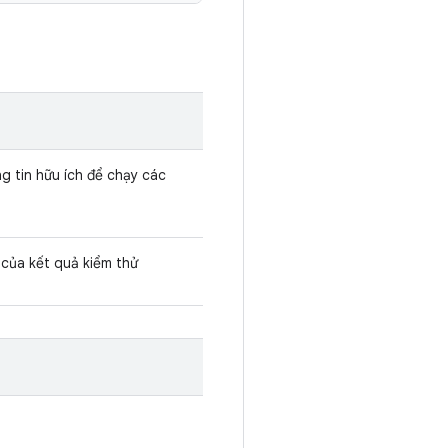
g tin hữu ích để chạy các
của kết quả kiểm thử