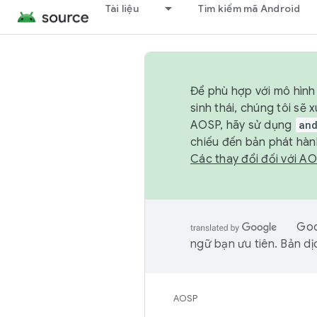
Tài liệu
Tìm kiếm mã Android
Để phù hợp với mô hình 
sinh thái, chúng tôi s
AOSP, hãy sử dụng
an
chiếu đến bản phát hàn
Các thay đổi đối với A
Goo
ngữ bạn ưu tiên. Bản dịc
AOSP