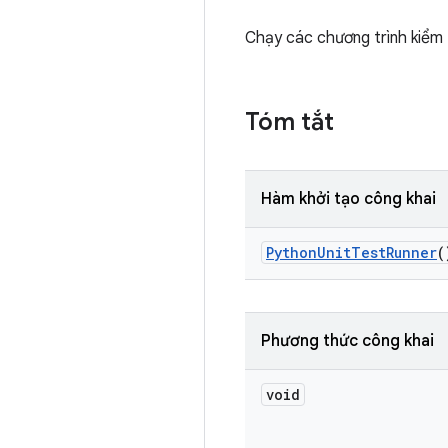
Chạy các chương trình kiểm 
Tóm tắt
Hàm khởi tạo công khai
Python
Unit
Test
Runner
(
Phương thức công khai
void