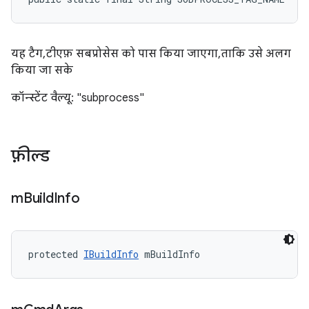
यह टैग, टीएफ़ सबप्रोसेस को पास किया जाएगा, ताकि उसे अलग
किया जा सके
कॉन्स्टेंट वैल्यू: "subprocess"
फ़ील्ड
m
Build
Info
protected 
IBuildInfo
 mBuildInfo