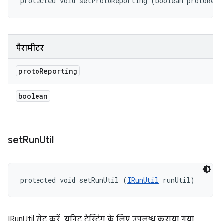
protected void setProtoReporting (boolean protoRep
पैरामीटर
proto
Reporting
boolean
set
Run
Util
protected void setRunUtil (
IRunUtil
 runUtil)
IRunUtil सेट करें. यूनिट टेस्टिंग के लिए उपलब्ध कराया गया.