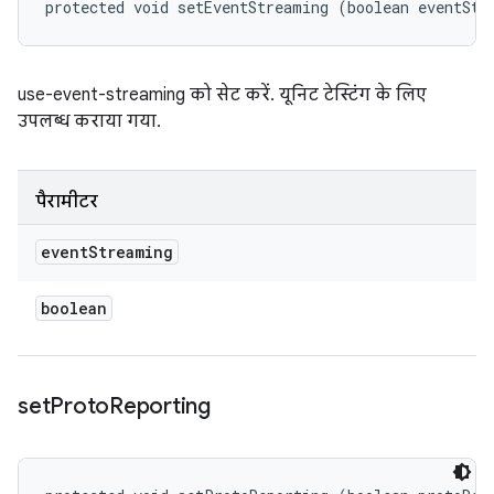
protected void setEventStreaming (boolean eventStr
use-event-streaming को सेट करें. यूनिट टेस्टिंग के लिए
उपलब्ध कराया गया.
पैरामीटर
event
Streaming
boolean
set
Proto
Reporting