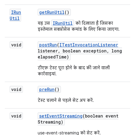
IRun
get
Run
Util
()
Util
IRunUtil
यह उस
को दिखाता है जिसका
इस्तेमाल सबप्रोसेस कमांड के लिए किया जाएगा.
void
post
Run
(
ITest
Invocation
Listener
listener
,
boolean exception
,
long
elapsed
Time)
टीएफ़ टेस्ट पूरा होने के बाद की जाने वाली
कार्रवाइयां.
void
pre
Run
()
टेस्ट चलाने से पहले सेट अप करें.
void
set
Event
Streaming
(boolean event
Streaming)
use-event-streaming को सेट करें.