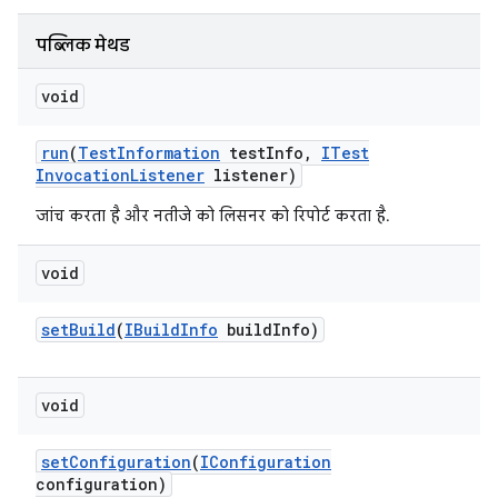
पब्लिक मेथड
void
run
(
Test
Information
test
Info
,
ITest
Invocation
Listener
listener)
जांच करता है और नतीजे को लिसनर को रिपोर्ट करता है.
void
set
Build
(
IBuild
Info
build
Info)
void
set
Configuration
(
IConfiguration
configuration)