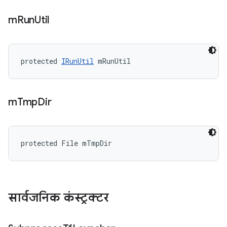
m
Run
Util
protected 
IRunUtil
 mRunUtil
m
Tmp
Dir
protected File mTmpDir
सार्वजनिक कंस्ट्रक्टर