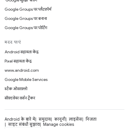
'Google सुरक्षा' ब्लॉग
Google Groups पर प्लैटफ़ॉर्म
Google Groups पर बनाना
Google Groups पर पोर्टिंग
मदद पाएं
Android सहायता केंद्र
Pixel सहायता केंद्र
www.android.com
Google Mobile Services
स्टैक ओवरफ़्लो
सॉफ़्टवेयर वर्शन ट्रैकर
Android के बारे में
समुदाय
कानूनी
लाइसेंस
निजता
साइट संबंधी सुझाव
Manage cookies