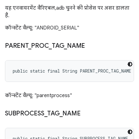
यह एनवायरमेंट वैरिएबल, adb चुनने की प्रोसेस पर असर डालता
है.
कॉन्स्टेंट वैल्यू: "ANDROID_SERIAL"
PARENT
_
PROC
_
TAG
_
NAME
public static final String PARENT_PROC_TAG_NAME
कॉन्स्टेंट वैल्यू: "parentprocess"
SUBPROCESS
_
TAG
_
NAME
public static final String SUBPROCESS_TAG_NAME