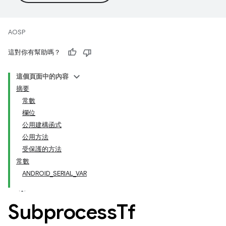
AOSP
這對你有幫助嗎？
這個頁面中的內容
摘要
常數
欄位
公用建構函式
公用方法
受保護的方法
常數
ANDROID_SERIAL_VAR
Subprocess
Tf