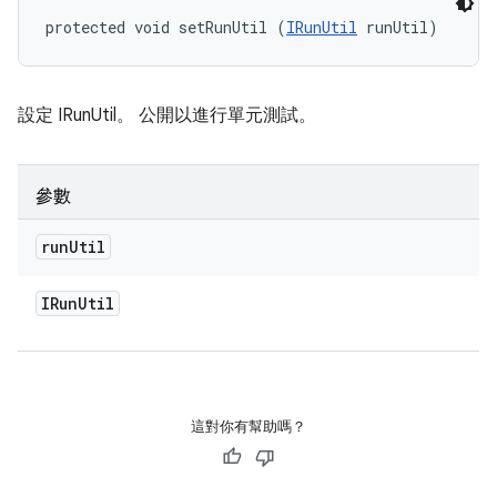
protected void setRunUtil (
IRunUtil
 runUtil)
設定 IRunUtil。 公開以進行單元測試。
參數
run
Util
IRun
Util
這對你有幫助嗎？