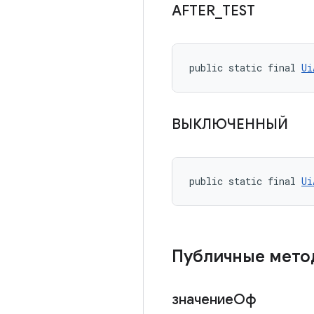
AFTER
_
TEST
public static final 
Ui
ВЫКЛЮЧЕННЫЙ
public static final 
Ui
Публичные мет
значениеОф