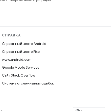
анные товарные знаки корпорации
СПРАВКА
Справочный центр Android
Справочный центр Pixel
www.android.com
Google Mobile Services
Сайт Stack Overflow
Система отслеживания ошибок