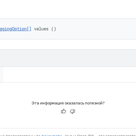
ggingOption[]
 values ()
Эта информация оказалась полезной?