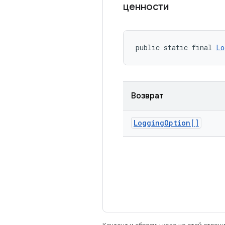
ценности
public static final 
Lo
Возврат
Logging
Option[]