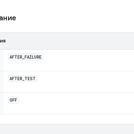
жание
ния
AFTER
_
FAILURE
AFTER
_
TEST
OFF