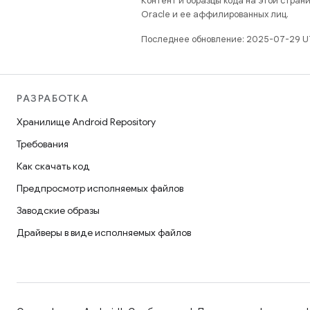
Контент и образцы кода на этой стра
Oracle и ее аффилированных лиц.
Последнее обновление: 2025-07-29 U
РАЗРАБОТКА
Хранилище Android Repository
Требования
Как скачать код
Предпросмотр исполняемых файлов
Заводские образы
Драйверы в виде исполняемых файлов