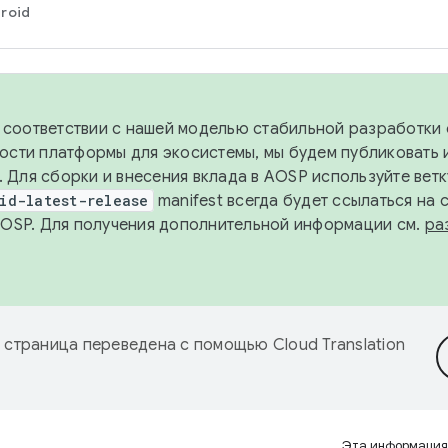
roid
в соответствии с нашей моделью стабильной разработки 
ости платформы для экосистемы, мы будем публиковать 
х. Для сборки и внесения вклада в AOSP используйте вет
id-latest-release
manifest всегда будет ссылаться на
AOSP. Для получения дополнительной информации см.
ра
 страница переведена с помощью
Cloud Translation
Эта информация