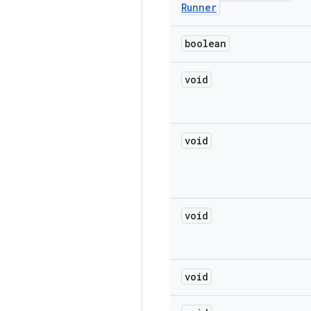
Runner
boolean
void
void
void
void