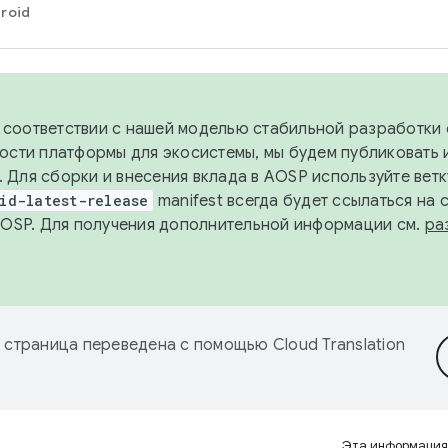
roid
в соответствии с нашей моделью стабильной разработки 
ости платформы для экосистемы, мы будем публиковать 
х. Для сборки и внесения вклада в AOSP используйте вет
id-latest-release
manifest всегда будет ссылаться на
AOSP. Для получения дополнительной информации см.
ра
 страница переведена с помощью
Cloud Translation
Эта информация