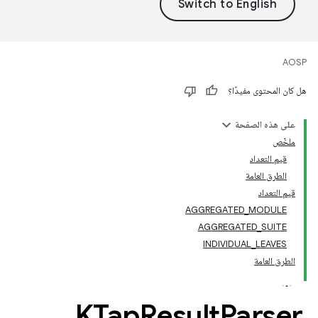
AOSP
هل كان المحتوى مفيدًا؟
على هذه الصفحة
ملخّص
قيم التعداد
الطرق العامة
قيم التعداد
AGGREGATED_MODULE
AGGREGATED_SUITE
INDIVIDUAL_LEAVES
الطرق العامة
KTap
Result
Parser
.