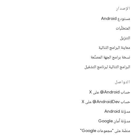
الإصدار
مستودع Android
المتطلّبات
التنزيل
معاينة البرامج الثنائية
نسخة برامج الجهة المصنِّعة
البرامج الثنائية لبرنامج التشغيل
التواصل
حساب ‎@Android على X
حساب ‎@AndroidDev على X
مدوّنة Android
مدوّنة أمان Google
منصّة على "مجموعات Google"