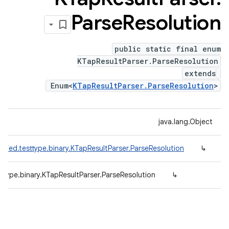
Parse
Resolution
public static final enum
KTapResultParser.ParseResolution
extends
Enum<
KTapResultParser.ParseResolution
>
java.lang.Object
efed.testtype.binary.KTapResultParser.ParseResolution
↳
ttype.binary.KTapResultParser.ParseResolution
↳