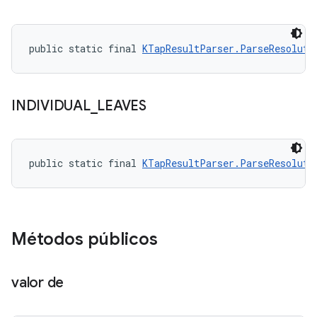
public static final 
KTapResultParser.ParseResoluti
INDIVIDUAL
_
LEAVES
public static final 
KTapResultParser.ParseResoluti
Métodos públicos
valor de