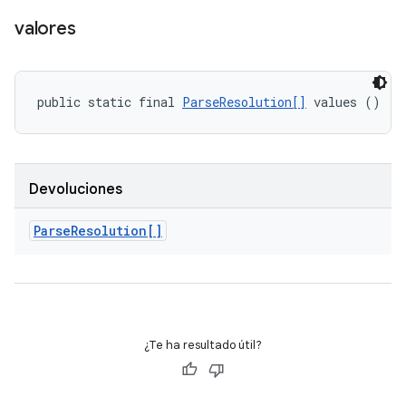
valores
public static final 
ParseResolution[]
 values ()
Devoluciones
Parse
Resolution[]
¿Te ha resultado útil?