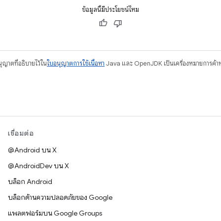
ข้อมูลนี้มีประโยชน์ไหม
อนุญาตที่อธิบายไว้ใน
ใบอนุญาตการใช้เนื้อหา
Java และ OpenJDK เป็นเครื่องหมายการค้าห
เชื่อมต่อ
@Android บน X
@AndroidDev บน X
บล็อก Android
บล็อกด้านความปลอดภัยของ Google
แพลตฟอร์มบน Google Groups