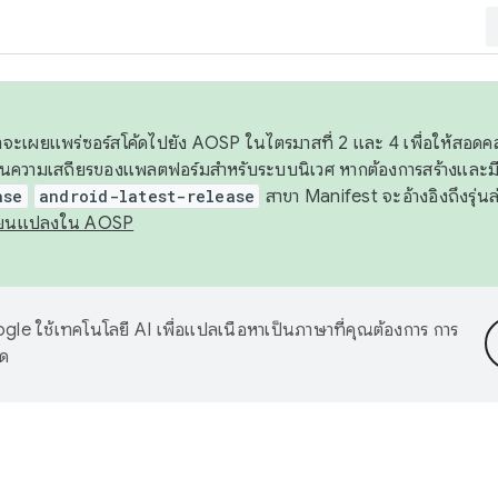
 เราจะเผยแพร่ซอร์สโค้ดไปยัง AOSP ในไตรมาสที่ 2 และ 4 เพื่อให้สอ
ันความเสถียรของแพลตฟอร์มสำหรับระบบนิเวศ หากต้องการสร้างและมี
ase
android-latest-release
สาขา Manifest จะอ้างอิงถึงรุ่นล
ี่ยนแปลงใน AOSP
le ใช้เทคโนโลยี AI เพื่อแปลเนื้อหาเป็นภาษาที่คุณต้องการ การ
าด