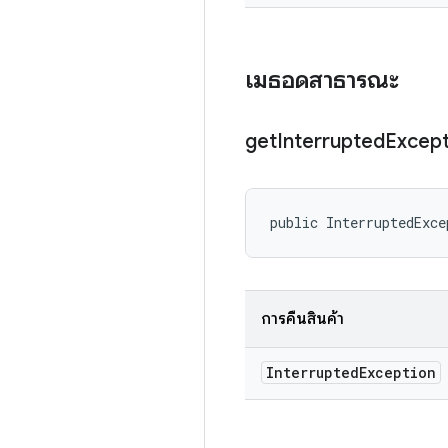
เมธอดสาธารณะ
get
Interrupted
Except
public InterruptedExce
การคืนสินค้า
Interrupted
Exception