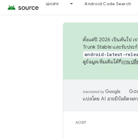
เอกสาร
Android Code Search
ตั้งแต่ปี 2026 เป็นต้นไป
Trunk Stable และรับประก
android-latest-rele
ดูข้อมูลเพิ่มเติมได้ที่
การเปล
Goog
แปลโดย AI อาจมีข้อผิดพล
AOSP