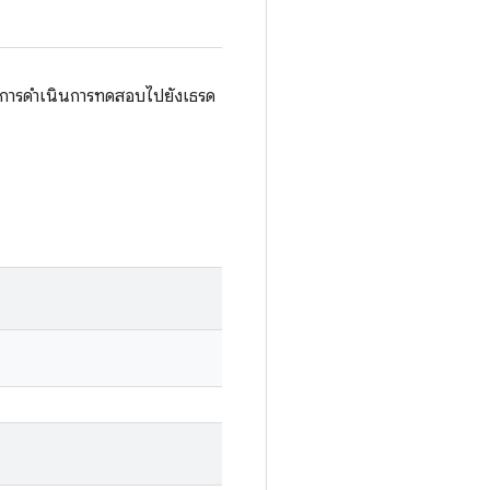
รดการดำเนินการทดสอบไปยังเธรด