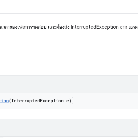
ารหมดเวลาของเฟสการทดสอบ และต้องส่ง InterruptedException จาก เธ
tion
(Interrupted
Exception e)