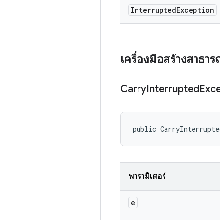
Interrupted
Exception
เครื่องมือสร้างสาธา
Carry
Interrupted
Exce
public CarryInterrupte
พารามิเตอร์
e