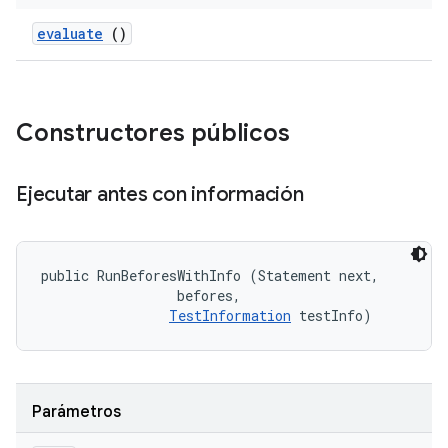
evaluate
()
Constructores públicos
Ejecutar antes con información
public RunBeforesWithInfo (Statement next, 

 befores, 

TestInformation
 testInfo)
Parámetros