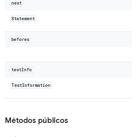
next
Statement
befores
test
Info
Test
Information
Métodos públicos