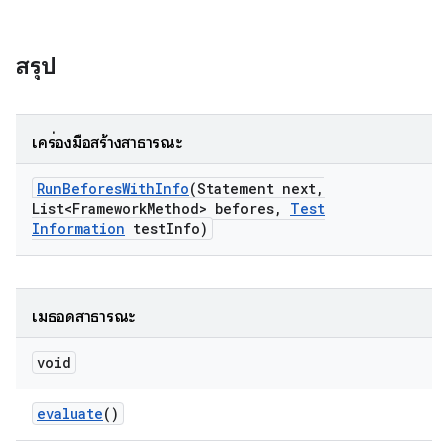
สรุป
เครื่องมือสร้างสาธารณะ
Run
Befores
With
Info
(Statement next
,
List<Framework
Method> befores
,
Test
Information
test
Info)
เมธอดสาธารณะ
void
evaluate
()