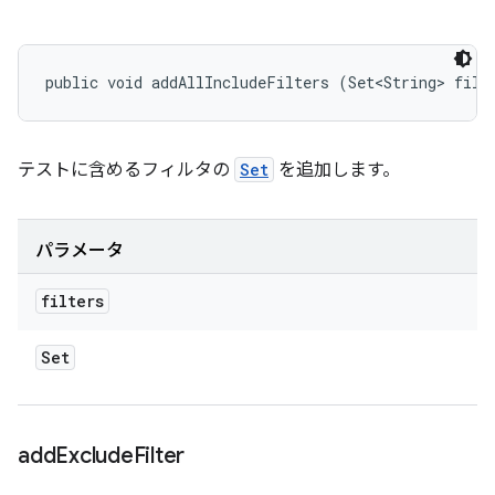
public void addAllIncludeFilters (Set<String> filt
テストに含めるフィルタの
Set
を追加します。
パラメータ
filters
Set
add
Exclude
Filter