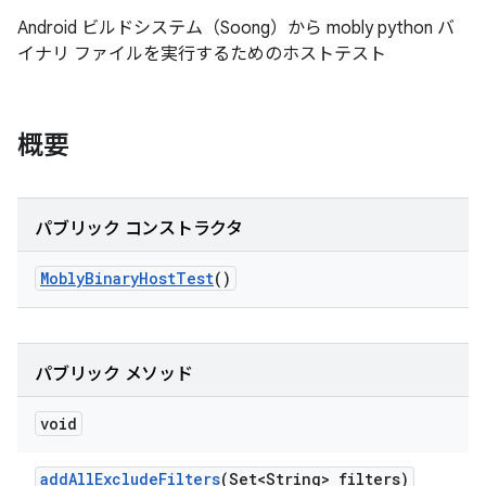
Android ビルドシステム（Soong）から mobly python バ
イナリ ファイルを実行するためのホストテスト
概要
パブリック コンストラクタ
Mobly
Binary
Host
Test
()
パブリック メソッド
void
add
All
Exclude
Filters
(Set<String> filters)