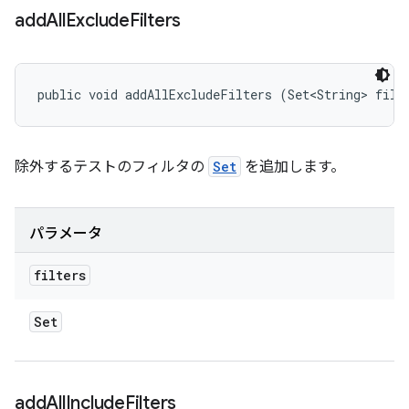
add
All
Exclude
Filters
public void addAllExcludeFilters (Set<String> filt
除外するテストのフィルタの
Set
を追加します。
パラメータ
filters
Set
add
All
Include
Filters