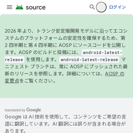
ログイン
2026 年より、トランク安定版開発モデルに沿ってエコシ
ステムのプラットフォームの安定性を確保するため、第
2 四半期と第 4 四半期に AOSP にソースコードを公開し
ます。AOSP のビルドと投稿には、
android-latest-
release
を使用します。
android-latest-release
マ
ニフェスト ブランチは、常に AOSP にプッシュされた最
新のリリースを参照します。詳細については、
AOSP の
変更点
をご覧ください。
Google は AI 技術を使用して、コンテンツをご希望の言
語に翻訳しています。AI 翻訳には誤りが含まれる場合が
あります。