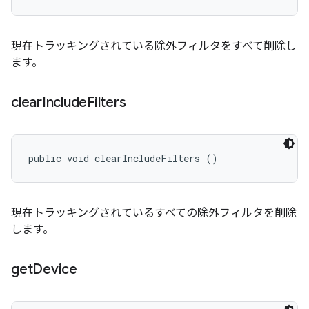
現在トラッキングされている除外フィルタをすべて削除し
ます。
clear
Include
Filters
public void clearIncludeFilters ()
現在トラッキングされているすべての除外フィルタを削除
します。
get
Device