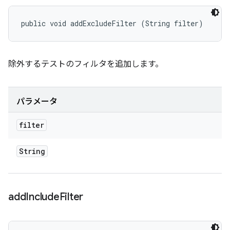
public void addExcludeFilter (String filter)
除外するテストのフィルタを追加します。
パラメータ
filter
String
add
Include
Filter