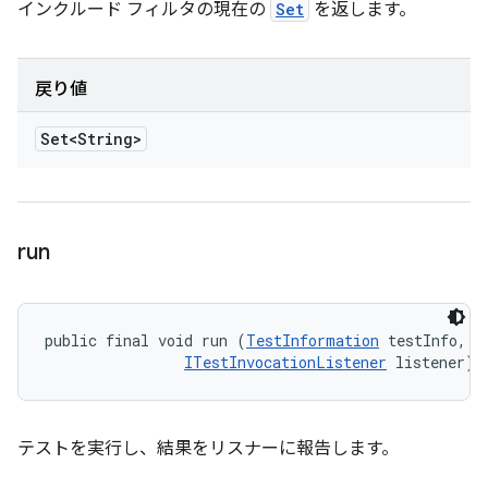
インクルード フィルタの現在の
Set
を返します。
戻り値
Set<String>
run
public final void run (
TestInformation
 testInfo, 

ITestInvocationListener
 listener)
テストを実行し、結果をリスナーに報告します。