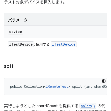
テスト対象デバイスを挿入します。
パラメータ
device
ITest
Device
ITest
Device
: 使用する
split
public Collection<
IRemoteTest
> split (int shardCou
実行しようとした shardCount も提供する
split()
の代