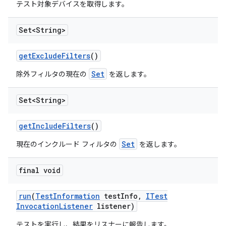
テスト対象デバイスを取得します。
Set<String>
get
Exclude
Filters
()
Set
除外フィルタの現在の
を返します。
Set<String>
get
Include
Filters
()
Set
現在のインクルード フィルタの
を返します。
final void
run
(
Test
Information
test
Info
,
ITest
Invocation
Listener
listener)
テストを実行し、結果をリスナーに報告します。