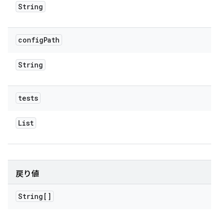
String
config
Path
String
tests
List
戻り値
String[]