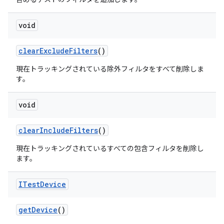
void
clear
Exclude
Filters
()
現在トラッキングされている除外フィルタをすべて削除しま
す。
void
clear
Include
Filters
()
現在トラッキングされているすべての包含フィルタを削除し
ます。
ITest
Device
get
Device
()