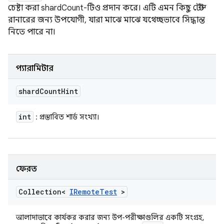
চেষ্টা করা shardCount-টিও প্রদান করে। এটি এমন কিছু টেস্ট
রানারের জন্য উপযোগী, যারা মাঝে মাঝে যথেচ্ছভাবে সিদ্ধান্ত
নিতে পারে না।
প্যারামিটার
shard
Count
Hint
int
: প্রস্তাবিত শার্ড সংখ্যা।
ফেরত
Collection<
IRemote
Test
>
আলাদাভাবে কার্যকর করার জন্য উপ-পরীক্ষাগুলির একটি সংগ্রহ,