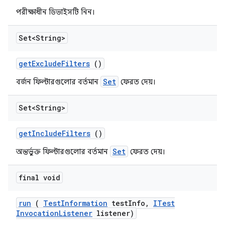
পরীক্ষাধীন ডিভাইসটি নিন।
Set<String>
get
Exclude
Filters
()
Set
বর্জন ফিল্টারগুলোর বর্তমান
ফেরত দেয়।
Set<String>
get
Include
Filters
()
Set
অন্তর্ভুক্ত ফিল্টারগুলোর বর্তমান
ফেরত দেয়।
final void
run
(
Test
Information
test
Info
,
ITest
Invocation
Listener
listener)