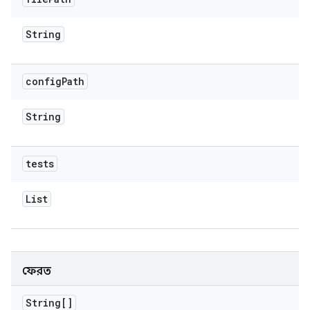
String
config
Path
String
tests
List
ফেরত
String[]