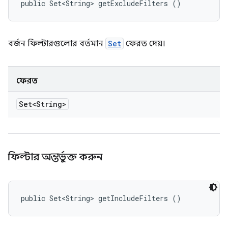
public Set<String> getExcludeFilters ()
বর্জন ফিল্টারগুলোর বর্তমান
Set
ফেরত দেয়।
ফেরত
Set<String>
ফিল্টার অন্তর্ভুক্ত করুন
public Set<String> getIncludeFilters ()