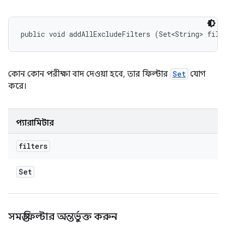
public void addAllExcludeFilters (Set<String> filt
কোন কোন পরীক্ষা বাদ দেওয়া হবে, তার ফিল্টার
Set
যোগ
করে।
প্যারামিটার
filters
Set
সমস্ত ফিল্টার অন্তর্ভুক্ত করুন