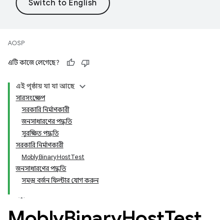
AOSP
এটি কাজে লেগেছে?
এই পৃষ্ঠায় যা যা আছে
সারসংক্ষেপ
সরকারি নির্মাণকারী
জনসাধারণের পদ্ধতি
সুরক্ষিত পদ্ধতি
সরকারি নির্মাণকারী
MoblyBinaryHostTest
জনসাধারণের পদ্ধতি
সমস্ত বর্জন ফিল্টার যোগ করুন
Mobly
Binary
Host
Test