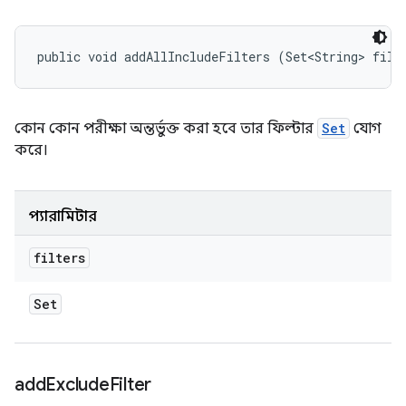
public void addAllIncludeFilters (Set<String> filt
কোন কোন পরীক্ষা অন্তর্ভুক্ত করা হবে তার ফিল্টার
Set
যোগ
করে।
প্যারামিটার
filters
Set
add
Exclude
Filter