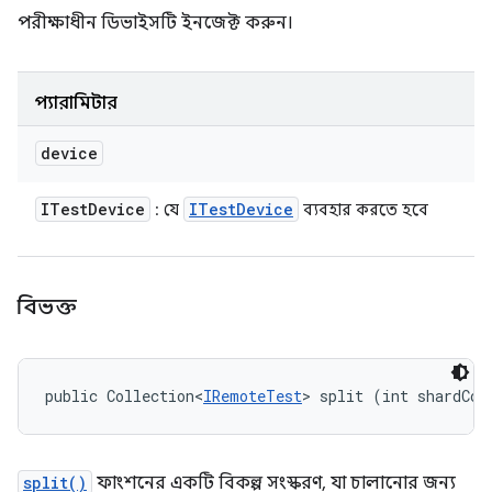
পরীক্ষাধীন ডিভাইসটি ইনজেক্ট করুন।
প্যারামিটার
device
ITest
Device
ITest
Device
: যে
ব্যবহার করতে হবে
বিভক্ত
public Collection<
IRemoteTest
> split (int shardCou
split()
ফাংশনের একটি বিকল্প সংস্করণ, যা চালানোর জন্য