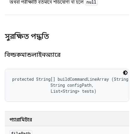
null
অথবা পরীক্ষাটি বর্তমানে শার্ডযোগ্য না হলে
সুরক্ষিত পদ্ধতি
বিল্ডকমান্ডলাইনঅ্যারে
protected String[] buildCommandLineArray (String fi
                String configPath, 

                List<String> tests)
প্যারামিটার
file
Path