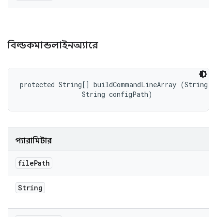
বিল্ডকমান্ডলাইনঅ্যারে
protected String[] buildCommandLineArray (String fi
                String configPath)
প্যারামিটার
file
Path
String