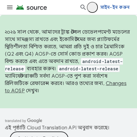
সাইন-ইন করুন
২০২৬ সাল থেকে, আমাদের ট্রাঙ্ক স্টেবল ডেভেলপমেন্ট মডেলের
সাথে সামঞ্জস্য রাখতে এবং ইকোসিস্টেমের জন্য প্ল্যাটফর্মের
স্থিতিশীলতা নিশ্চিত করতে, আমরা প্রতি দুই ও চার ত্রৈমাসিকে
(Q2 এবং Q4) AOSP-তে সোর্স কোড প্রকাশ করব। AOSP
বিল্ড করতে এবং এতে অবদান রাখতে,
android-latest-
release
ব্যবহার করুন।
android-latest-release
ম্যানিফেস্ট ব্রাঞ্চটি সর্বদা AOSP-তে পুশ করা সর্বশেষ
রিলিজটিকে রেফারেন্স করবে। আরও তথ্যের জন্য,
Changes
to AOSP
দেখুন।
এই পৃষ্ঠাটি
Cloud Translation API
অনুবাদ করেছে।