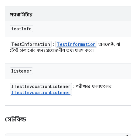
প্যারামিটার
test
Info
Test
Information
Test
Information
:
অবজেক্ট, যা
টেস্ট চালানোর জন্য প্রয়োজনীয় তথ্য ধারণ করে।
listener
ITest
Invocation
Listener
: পরীক্ষার ফলাফলের
ITest
Invocation
Listener
সেটবিল্ড