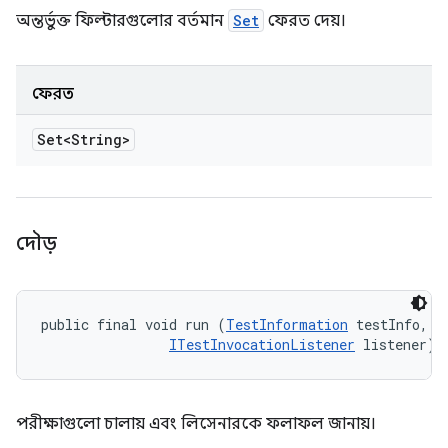
অন্তর্ভুক্ত ফিল্টারগুলোর বর্তমান
Set
ফেরত দেয়।
ফেরত
Set<String>
দৌড়
public final void run (
TestInformation
 testInfo, 

ITestInvocationListener
 listener)
পরীক্ষাগুলো চালায় এবং লিসেনারকে ফলাফল জানায়।