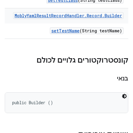
set
Test
Class
(String test
Class)
Mobly
Yaml
Result
Record
Handler
.
Record
.
Builder
set
Test
Name
(String test
Name)
קונסטרוקטורים גלויים לכולם
בנאי
public Builder ()