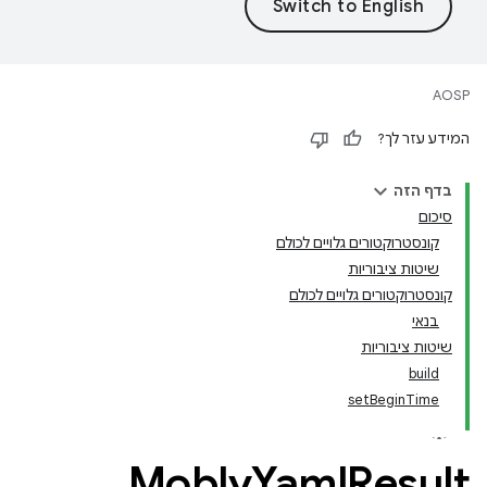
AOSP
המידע עזר לך?
בדף הזה
סיכום
קונסטרוקטורים גלויים לכולם
שיטות ציבוריות
קונסטרוקטורים גלויים לכולם
בנאי
שיטות ציבוריות
build
setBeginTime
Mobly
Yaml
Result