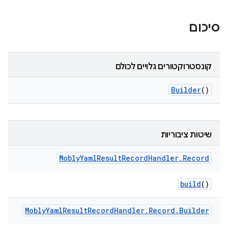
סיכום
קונסטרוקטורים גלויים לכולם
Builder
()
שיטות ציבוריות
Mobly
Yaml
Result
Record
Handler
.
Record
build
()
Mobly
Yaml
Result
Record
Handler
.
Record
.
Builder