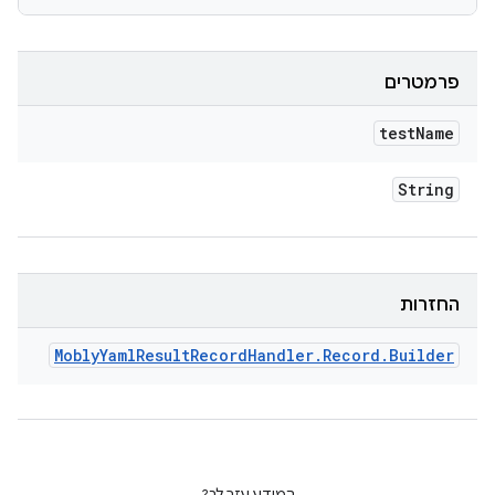
פרמטרים
test
Name
String
החזרות
Mobly
Yaml
Result
Record
Handler
.
Record
.
Builder
המידע עזר לך?