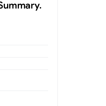
Summary
.