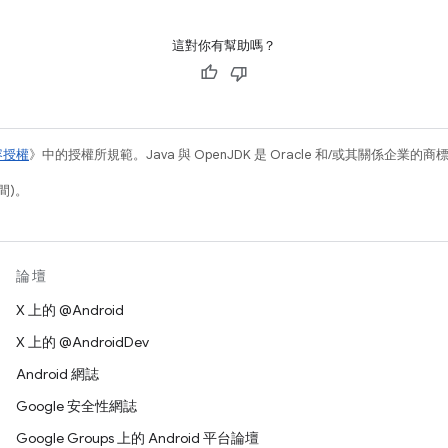
這對你有幫助嗎？
容授權
》中的授權所規範。Java 與 OpenJDK 是 Oracle 和/或其關係企業的
間)。
論壇
X 上的 @Android
X 上的 @AndroidDev
Android 網誌
Google 安全性網誌
Google Groups 上的 Android 平台論壇