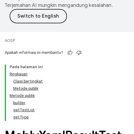
Terjemahan AI mungkin mengandung kesalahan.
AOSP
Apakah informasi ini membantu?
Pada halaman ini
Ringkasan
Class bertingkat
Metode publik
Metode publik
builder
getTestList
getType