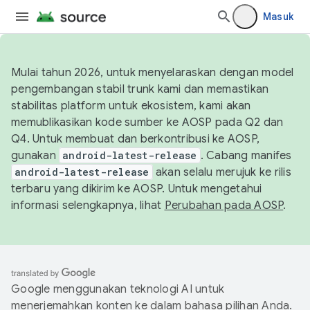
Masuk
Mulai tahun 2026, untuk menyelaraskan dengan model
pengembangan stabil trunk kami dan memastikan
stabilitas platform untuk ekosistem, kami akan
memublikasikan kode sumber ke AOSP pada Q2 dan
Q4. Untuk membuat dan berkontribusi ke AOSP,
gunakan
android-latest-release
. Cabang manifes
android-latest-release
akan selalu merujuk ke rilis
terbaru yang dikirim ke AOSP. Untuk mengetahui
informasi selengkapnya, lihat
Perubahan pada AOSP
.
Google menggunakan teknologi AI untuk
menerjemahkan konten ke dalam bahasa pilihan Anda.