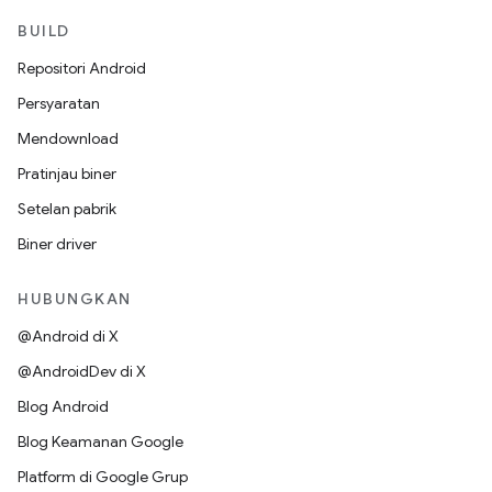
BUILD
Repositori Android
Persyaratan
Mendownload
Pratinjau biner
Setelan pabrik
Biner driver
HUBUNGKAN
@Android di X
@AndroidDev di X
Blog Android
Blog Keamanan Google
Platform di Google Grup