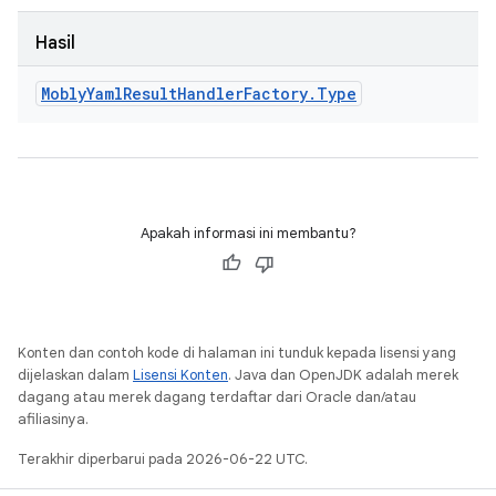
Hasil
Mobly
Yaml
Result
Handler
Factory
.
Type
Apakah informasi ini membantu?
Konten dan contoh kode di halaman ini tunduk kepada lisensi yang
dijelaskan dalam
Lisensi Konten
. Java dan OpenJDK adalah merek
dagang atau merek dagang terdaftar dari Oracle dan/atau
afiliasinya.
Terakhir diperbarui pada 2026-06-22 UTC.