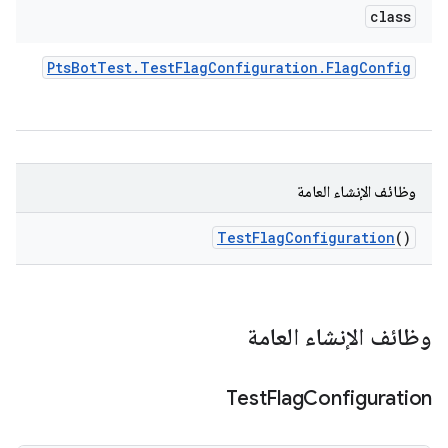
class
Pts
Bot
Test
.
Test
Flag
Configuration
.
Flag
Config
وظائف الإنشاء العامة
Test
Flag
Configuration
()
وظائف الإنشاء العامة
Test
Flag
Configuration