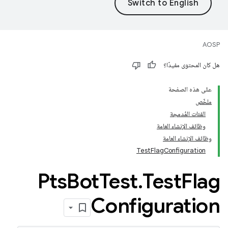
AOSP
هل كان المحتوى مفيدًا؟
على هذه الصفحة
ملخّص
الفئات المُدمجة
وظائف الإنشاء العامة
وظائف الإنشاء العامة
TestFlagConfiguration
Pts
Bot
Test
.
Test
Flag
Configuration