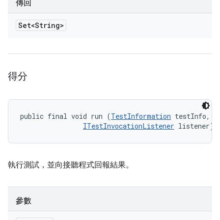
傳回
Set<String>
得分
public final void run (
TestInformation
 testInfo, 

ITestInvocationListener
 listener)
執行測試，並向接聽程式回報結果。
參數