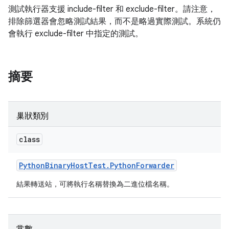
測試執行器支援 include-filter 和 exclude-filter。請注意，
排除篩選器會忽略測試結果，而不是略過實際測試。系統仍
會執行 exclude-filter 中指定的測試。
摘要
巢狀類別
class
Python
Binary
Host
Test
.
Python
Forwarder
結果轉送站，可將執行名稱替換為二進位檔名稱。