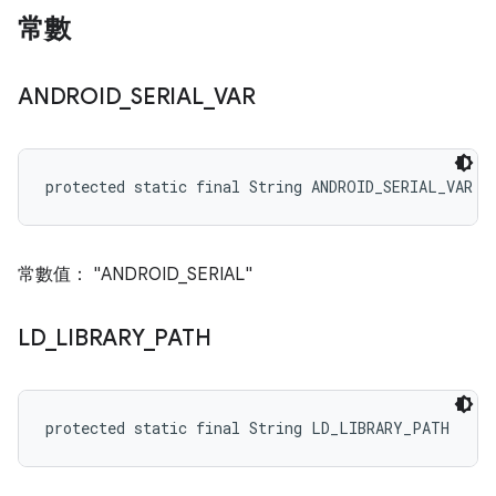
常數
ANDROID
_
SERIAL
_
VAR
protected static final String ANDROID_SERIAL_VAR
常數值： "ANDROID_SERIAL"
LD
_
LIBRARY
_
PATH
protected static final String LD_LIBRARY_PATH