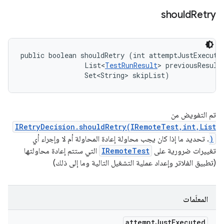
should
Retry
public boolean shouldRetry (int attemptJustExecuted
                List<
TestRunResult
> previousResults
                Set<String> skipList)
تم التفويض من
IRetryDecision.shouldRetry(IRemoteTest,int,List
)
. تحديد ما إذا كان يجب محاولة إعادة المحاولة أم لا وإجراء أي
تغييرات ضرورية على
IRemoteTest
التي ستتم إعادة محاولتها
(تطبيق الفلاتر وإعداد عملية التشغيل التالية وما إلى ذلك)
المعلَمات
attempt
Just
Executed