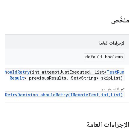
ملخّص
الإجراءات العامة
default boolean
should
Retry
(int attempt
Just
Executed
,
List<
Test
Run
Result
> previous
Results
,
Set<String> skip
List)
تم التفويض من
IRetryDecision.shouldRetry(IRemoteTest,int,List)
.
الإجراءات العامة