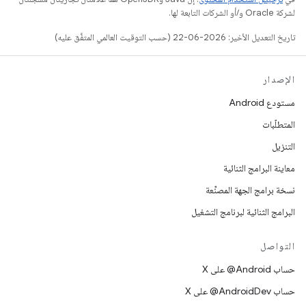
لشركة Oracle و/أو الشركات التابعة لها.
تاريخ التعديل الأخير: 2026-06-22 (حسب التوقيت العالمي المتفَّق عليه)
الإصدار
مستودع Android
المتطلّبات
التنزيل
معاينة البرامج الثنائية
نسخة برامج الجهة المصنِّعة
البرامج الثنائية لبرنامج التشغيل
التواصل
حساب ‎@Android على X
حساب ‎@AndroidDev على X