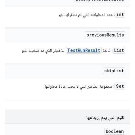
int
: عدد المحاولات التي تم تشغيلها للتو
previous
Results
Test
Run
Result
List
: قائمة
للاختبار الذي تم تشغيله للتو
skip
List
Set
: مجموعة العناصر التي لا يجب إعادة محاولتها
القيم التي يتم إرجاعها
boolean