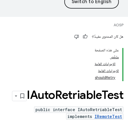
AOSP
هل كان المحتوى مفيدًا؟
على هذه الصفحة
ملخّص
الإجراءات العامة
الإجراءات العامة
shouldRetry
IAuto
Retriable
Test
public interface IAutoRetriableTest
implements
IRemoteTest