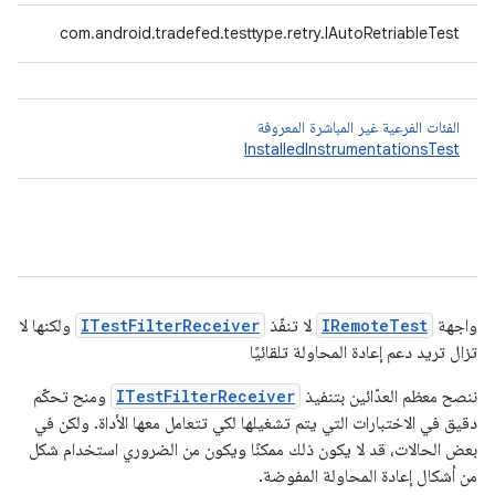
com.android.tradefed.testtype.retry.IAutoRetriableTest
الفئات الفرعية غير المباشرة المعروفة
InstalledInstrumentationsTest
واجهة
IRemoteTest
لا تنفّذ
ITestFilterReceiver
ولكنها لا
تزال تريد دعم إعادة المحاولة تلقائيًا
ننصح معظم العدّائين بتنفيذ
ITestFilterReceiver
ومنح تحكّم
دقيق في الاختبارات التي يتم تشغيلها لكي تتعامل معها الأداة. ولكن في
بعض الحالات، قد لا يكون ذلك ممكنًا ويكون من الضروري استخدام شكل
من أشكال إعادة المحاولة المفوضة.