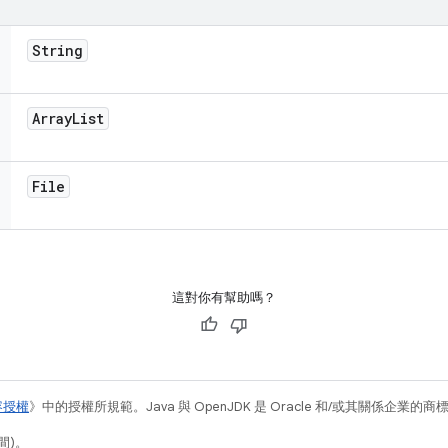
String
Array
List
File
這對你有幫助嗎？
容授權
》中的授權所規範。Java 與 OpenJDK 是 Oracle 和/或其關係企業的
間)。