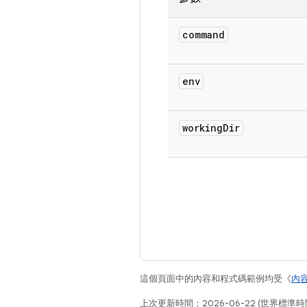
command
env
working
Dir
這個頁面中的內容和程式碼範例均受《
內
上次更新時間：2026-06-22 (世界標準時