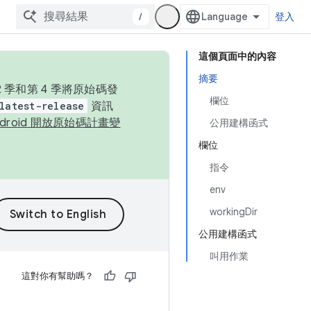
/
登入
這個頁面中的內容
摘要
季和第 4 季將原始碼發
欄位
latest-release
資訊
ndroid 開放原始碼計畫變
公用建構函式
欄位
指令
env
workingDir
公用建構函式
叫用作業
這對你有幫助嗎？