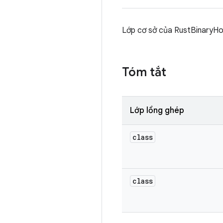
Lớp cơ sở của RustBinaryHo
Tóm tắt
Lớp lồng ghép
class
class