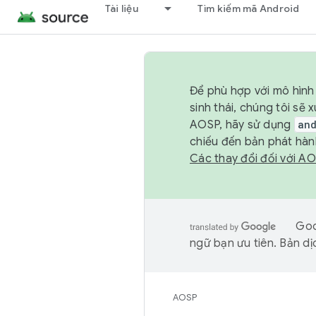
Tài liệu
Tìm kiếm mã Android
Để phù hợp với mô hình 
sinh thái, chúng tôi s
AOSP, hãy sử dụng
an
chiếu đến bản phát hàn
Các thay đổi đối với A
Goo
ngữ bạn ưu tiên. Bản dịc
AOSP