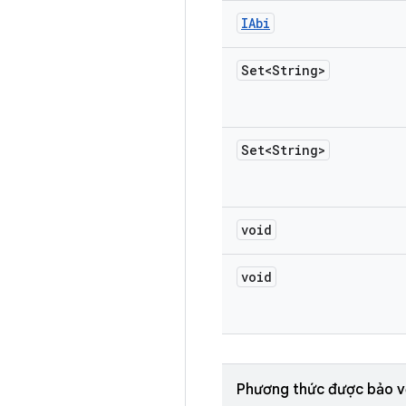
IAbi
Set<String>
Set<String>
void
void
Phương thức được bảo v