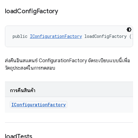
load
Config
Factory
public 
IConfigurationFactory
 loadConfigFactory ()
ส่งคืนอินสแตนซ์ ConfigurationFactory จัดระเบียบแบบนี้เพื่อ
วัตถุประสงค์ในการทดสอบ
การคืนสินค้า
IConfiguration
Factory
load
Tests