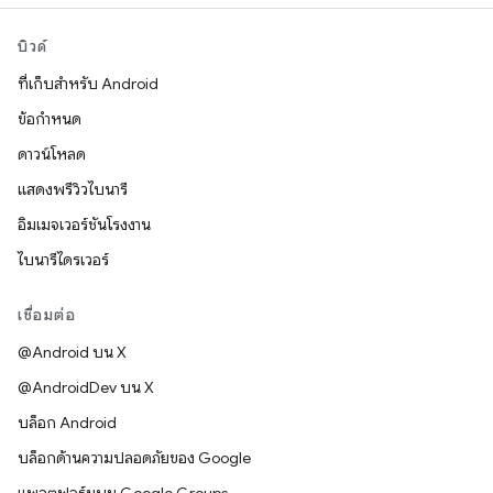
บิวด์
ที่เก็บสำหรับ Android
ข้อกำหนด
ดาวน์โหลด
แสดงพรีวิวไบนารี
อิมเมจเวอร์ชันโรงงาน
ไบนารีไดรเวอร์
เชื่อมต่อ
@Android บน X
@AndroidDev บน X
บล็อก Android
บล็อกด้านความปลอดภัยของ Google