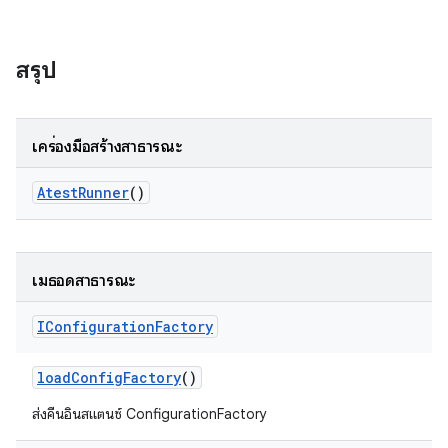
สรุป
เครื่องมือสร้างสาธารณะ
Atest
Runner
()
เมธอดสาธารณะ
IConfiguration
Factory
load
Config
Factory
()
ส่งคืนอินสแตนซ์ ConfigurationFactory