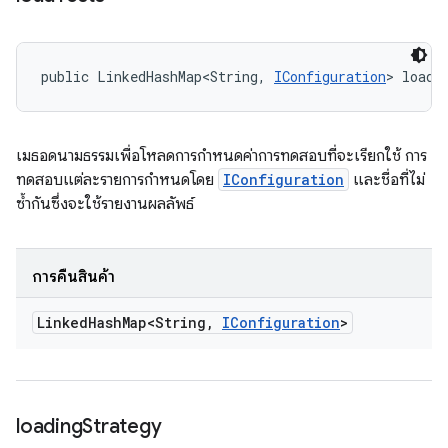
public LinkedHashMap<String, 
IConfiguration
> loadT
เมธอดนามธรรมเพื่อโหลดการกำหนดค่าการทดสอบที่จะเรียกใช้ การ
ทดสอบแต่ละรายการกำหนดโดย
IConfiguration
และชื่อที่ไม่
ซ้ำกันซึ่งจะใช้รายงานผลลัพธ์
การคืนสินค้า
Linked
Hash
Map<String
,
IConfiguration
>
loading
Strategy