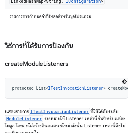
Linked
Hash
Map<String
,
IConfiguration
>
รายการการกำหนดค่าที่โหลดสำหรับชุดโปรแกรม
วิธีการที่ได้รับการป้องกัน
create
Module
Listeners
protected List<
ITestInvocationListener
> createModu
แสดงรายการ
ITestInvocationListener
ที่ใช้ได้กับระดับ
ModuleListener
ระบบจะใช้ Listener เหล่านี้ซ้ำสำหรับแต่ละ
โมดูล โดยจะไม่สร้างอินสแตนซ์ใหม่ ดังนั้น Listener เหล่านี้จึงไม่