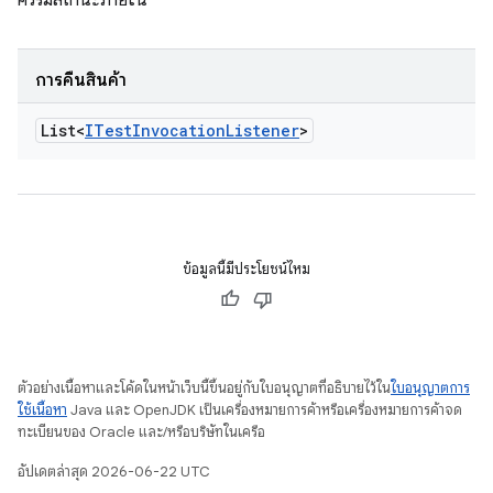
ควรมีสถานะภายใน
การคืนสินค้า
List<
ITest
Invocation
Listener
>
ข้อมูลนี้มีประโยชน์ไหม
ตัวอย่างเนื้อหาและโค้ดในหน้าเว็บนี้ขึ้นอยู่กับใบอนุญาตที่อธิบายไว้ใน
ใบอนุญาตการ
ใช้เนื้อหา
Java และ OpenJDK เป็นเครื่องหมายการค้าหรือเครื่องหมายการค้าจด
ทะเบียนของ Oracle และ/หรือบริษัทในเครือ
อัปเดตล่าสุด 2026-06-22 UTC