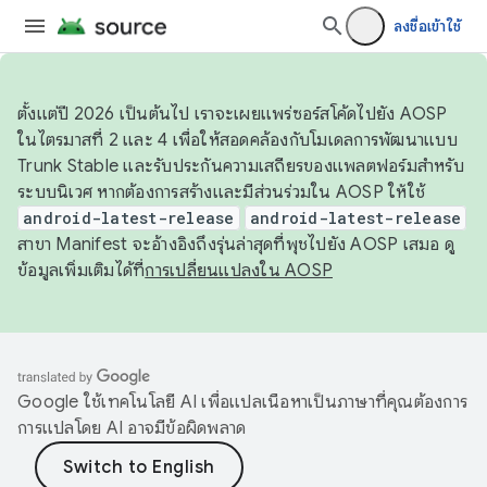
ลงชื่อเข้าใช้
ตั้งแต่ปี 2026 เป็นต้นไป เราจะเผยแพร่ซอร์สโค้ดไปยัง AOSP
ในไตรมาสที่ 2 และ 4 เพื่อให้สอดคล้องกับโมเดลการพัฒนาแบบ
Trunk Stable และรับประกันความเสถียรของแพลตฟอร์มสำหรับ
ระบบนิเวศ หากต้องการสร้างและมีส่วนร่วมใน AOSP ให้ใช้
android-latest-release
android-latest-release
สาขา Manifest จะอ้างอิงถึงรุ่นล่าสุดที่พุชไปยัง AOSP เสมอ ดู
ข้อมูลเพิ่มเติมได้ที่
การเปลี่ยนแปลงใน AOSP
Google ใช้เทคโนโลยี AI เพื่อแปลเนื้อหาเป็นภาษาที่คุณต้องการ
การแปลโดย AI อาจมีข้อผิดพลาด