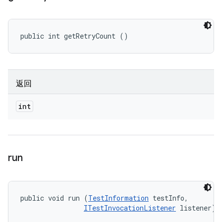
public int getRetryCount ()
返回
int
run
public void run (
TestInformation
 testInfo, 

ITestInvocationListener
 listener)